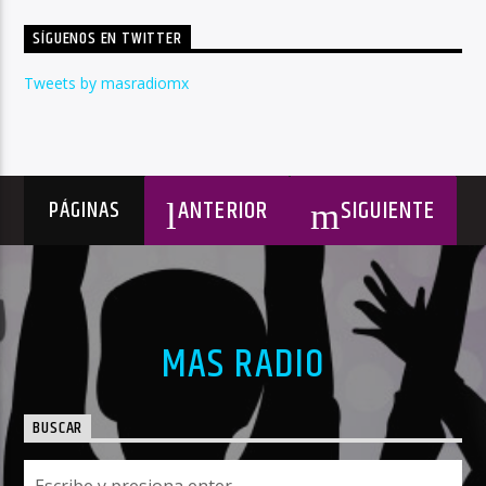
SÍGUENOS EN TWITTER
Tweets by masradiomx
ANTERIOR
SIGUIENTE
PÁGINAS
MAS RADIO
BUSCAR