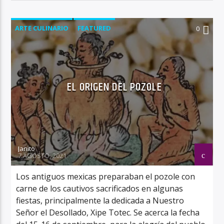
ARTE CULINARIO
FEATURED
0
EL ORIGEN DEL POZOLE
Janito
7 AGOSTO, 2021
Los antiguos mexicas preparaban el pozole con
carne de los cautivos sacrificados en algunas
fiestas, principalmente la dedicada a Nuestro
Señor el Desollado, Xipe Totec. Se acerca la fecha