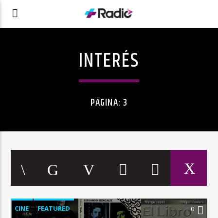
INTERÉS
PÁGINA: 3
CINE
FEATURED
0