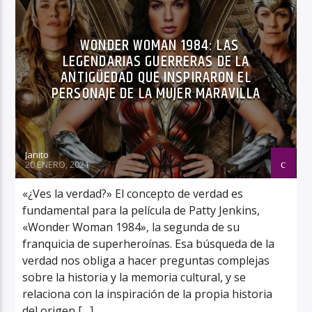
WONDER WOMAN 1984: LAS
LEGENDARIAS GUERRERAS DE LA
ANTIGÜEDAD QUE INSPIRARON EL
PERSONAJE DE LA MUJER MARAVILLA
Janito
20 ENERO, 2021
«¿Ves la verdad?» El concepto de verdad es
fundamental para la película de Patty Jenkins,
«Wonder Woman 1984», la segunda de su
franquicia de superheroínas. Esa búsqueda de la
verdad nos obliga a hacer preguntas complejas
sobre la historia y la memoria cultural, y se
relaciona con la inspiración de la propia historia
del origen […]