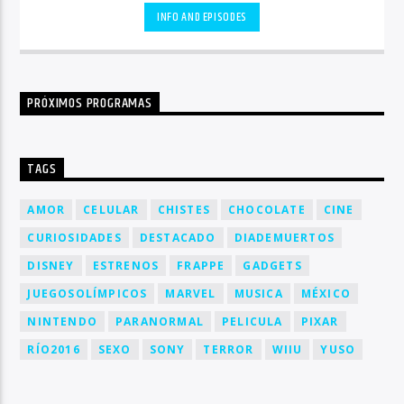
INFO AND EPISODES
PRÓXIMOS PROGRAMAS
TAGS
AMOR
CELULAR
CHISTES
CHOCOLATE
CINE
CURIOSIDADES
DESTACADO
DIADEMUERTOS
DISNEY
ESTRENOS
FRAPPE
GADGETS
JUEGOSOLÍMPICOS
MARVEL
MUSICA
MÉXICO
NINTENDO
PARANORMAL
PELICULA
PIXAR
RÍO2016
SEXO
SONY
TERROR
WIIU
YUSO