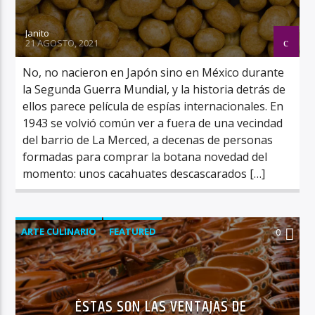
Janito
21 AGOSTO, 2021
No, no nacieron en Japón sino en México durante
la Segunda Guerra Mundial, y la historia detrás de
ellos parece película de espías internacionales. En
1943 se volvió común ver a fuera de una vecindad
del barrio de La Merced, a decenas de personas
formadas para comprar la botana novedad del
momento: unos cacahuates descascarados […]
ARTE CULINARIO
FEATURED
0
ÉSTAS SON LAS VENTAJAS DE