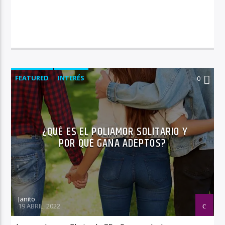
FEATURED
INTERÉS
0
¿QUÉ ES EL POLIAMOR SOLITARIO Y
POR QUÉ GANA ADEPTOS?
Janito
19 ABRIL, 2022