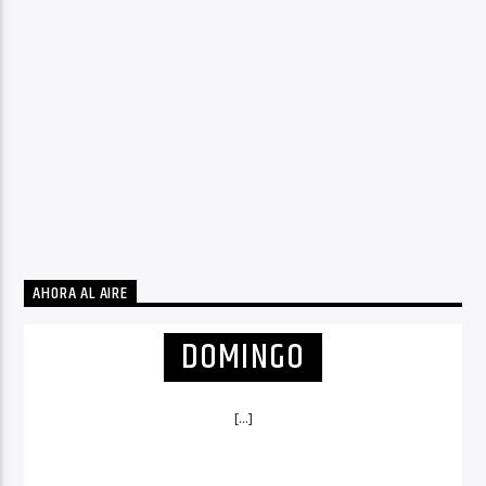
AHORA AL AIRE
DOMINGO
[...]