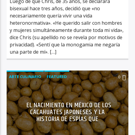
Luego de que Chris, de 35 años, se declarara
bisexual hace tres años, decidió que «no
necesariamente quería vivir una vida
heteronormativa». «He querido salir con hombres
y mujeres simultáneamente durante toda mi vida»,
dice Chris (su apellido no se revela por motivos de
privacidad). «Sentí que la monogamia me negaría
una parte de mí». […]
ARTE CULINARIO
FEATURED
0
EL NACIMIENTO EN MÉXICO DE LOS
CACAHUATES JAPONESES Y LA
HISTORIA DE ESPÍAS QUE