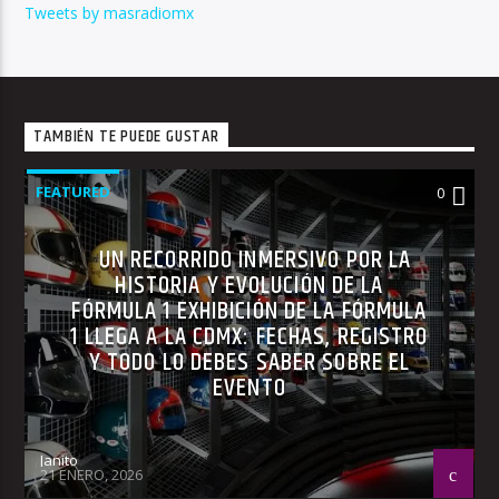
Tweets by masradiomx
TAMBIÉN TE PUEDE GUSTAR
FEATURED
0
UN RECORRIDO INMERSIVO POR LA
HISTORIA Y EVOLUCIÓN DE LA
FÓRMULA 1 EXHIBICIÓN DE LA FÓRMULA
1 LLEGA A LA CDMX: FECHAS, REGISTRO
Y TODO LO DEBES SABER SOBRE EL
EVENTO
Janito
21 ENERO, 2026