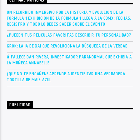
ÚLTIMAS NOTICIAS
UN RECORRIDO INMERSIVO POR LA HISTORIA Y EVOLUCIÓN DE LA
FÓRMULA 1 EXHIBICIÓN DE LA FÓRMULA 1 LLEGA A LA CDMX: FECHAS,
REGISTRO Y TODO LO DEBES SABER SOBRE EL EVENTO
¿PUEDEN TUS PELÍCULAS FAVORITAS DESCRIBIR TU PERSONALIDAD?
GROK: LA IA DE XAI QUE REVOLUCIONA LA BÚSQUEDA DE LA VERDAD
🕯 FALLECE DAN RIVERA, INVESTIGADOR PARANORMAL QUE EXHIBÍA A
LA MUÑECA ANNABELLE
¡QUE NO TE ENGAÑEN! APRENDE A IDENTIFICAR UNA VERDADERA
TORTILLA DE MAÍZ AZUL
PUBLICIDAD