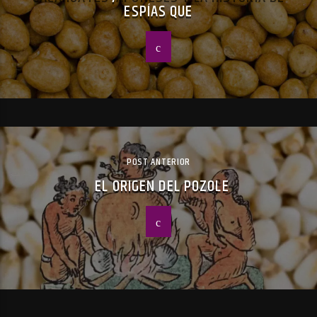
ESPÍAS QUE
POST ANTERIOR
EL ORIGEN DEL POZOLE