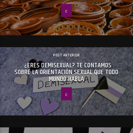
POST ANTERIOR
¿ERES DEMISEXUAL? TE CONTAMOS
SOBRE LA ORIENTACIÓN SEXUAL QUE TODO
MUNDO HABLA