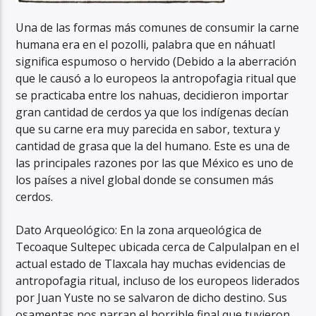
Una de las formas más comunes de consumir la carne
humana era en el pozolli, palabra que en náhuatl
significa espumoso o hervido (Debido a la aberración
que le causó a lo europeos la antropofagia ritual que
se practicaba entre los nahuas, decidieron importar
gran cantidad de cerdos ya que los indígenas decían
que su carne era muy parecida en sabor, textura y
cantidad de grasa que la del humano. Este es una de
las principales razones por las que México es uno de
los países a nivel global donde se consumen más
cerdos.
Dato Arqueológico: En la zona arqueológica de
Tecoaque Sultepec ubicada cerca de Calpulalpan en el
actual estado de Tlaxcala hay muchas evidencias de
antropofagia ritual, incluso de los europeos liderados
por Juan Yuste no se salvaron de dicho destino. Sus
osamentas nos narran el horrible final que tuvieron,