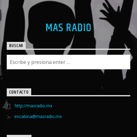
MAS RADIO
BUSCAR
CONTACTO
http://masradio.mx
encabina@masradio.mx