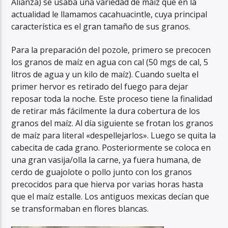
Alianza) se usaba una variedad de maíz que en la
actualidad le llamamos cacahuacintle, cuya principal
característica es el gran tamaño de sus granos.
Para la preparación del pozole, primero se precocen
los granos de maíz en agua con cal (50 mgs de cal, 5
litros de agua y un kilo de maíz). Cuando suelta el
primer hervor es retirado del fuego para dejar
reposar toda la noche. Este proceso tiene la finalidad
de retirar más fácilmente la dura cobertura de los
granos del maíz. Al día siguiente se frotan los granos
de maíz para literal «despellejarlos». Luego se quita la
cabecita de cada grano. Posteriormente se coloca en
una gran vasija/olla la carne, ya fuera humana, de
cerdo de guajolote o pollo junto con los granos
precocidos para que hierva por varias horas hasta
que el maíz estalle. Los antiguos mexicas decían que
se transformaban en flores blancas.