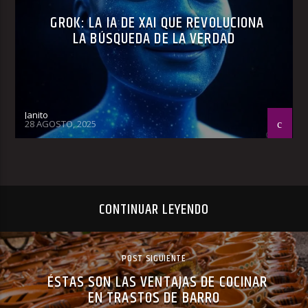
GROK: LA IA DE XAI QUE REVOLUCIONA
LA BÚSQUEDA DE LA VERDAD
Janito
28 AGOSTO, 2025
CONTINUAR LEYENDO
POST SIGUIENTE
ÉSTAS SON LAS VENTAJAS DE COCINAR
EN TRASTOS DE BARRO