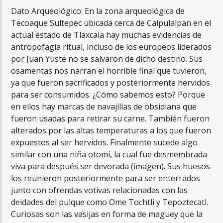
Dato Arqueológico: En la zona arqueológica de
Tecoaque Sultepec ubicada cerca de Calpulalpan en el
actual estado de Tlaxcala hay muchas evidencias de
antropofagia ritual, incluso de los europeos liderados
por Juan Yuste no se salvaron de dicho destino. Sus
osamentas nos narran el horrible final que tuvieron,
ya que fueron sacrificados y posteriormente hervidos
para ser consumidos. ¿Cómo sabemos esto? Porque
en ellos hay marcas de navajillas de obsidiana que
fueron usadas para retirar su carne. También fueron
alterados por las altas temperaturas a los que fueron
expuestos al ser hervidos. Finalmente sucede algo
similar con una niña otomí, la cual fue desmembrada
viva para después ser devorada (imagen). Sus huesos
los reunieron posteriormente para ser enterrados
junto con ofrendas votivas relacionadas con las
deidades del pulque como Ome Tochtli y Tepoztecatl.
Curiosas son las vasijas en forma de maguey que la