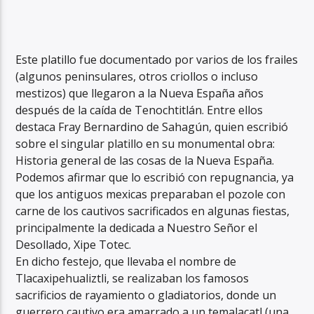
Este platillo fue documentado por varios de los frailes
(algunos peninsulares, otros criollos o incluso
mestizos) que llegaron a la Nueva España años
después de la caída de Tenochtitlán. Entre ellos
destaca Fray Bernardino de Sahagún, quien escribió
sobre el singular platillo en su monumental obra:
Historia general de las cosas de la Nueva España.
Podemos afirmar que lo escribió con repugnancia, ya
que los antiguos mexicas preparaban el pozole con
carne de los cautivos sacrificados en algunas fiestas,
principalmente la dedicada a Nuestro Señor el
Desollado, Xipe Totec.
En dicho festejo, que llevaba el nombre de
Tlacaxipehualiztli, se realizaban los famosos
sacrificios de rayamiento o gladiatorios, donde un
guerrero cautivo era amarrado a un temalacatl (una