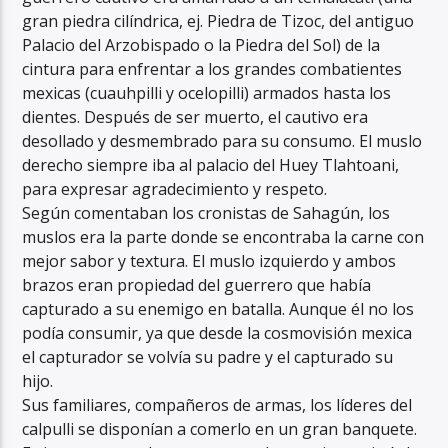
gran piedra cilíndrica, ej. Piedra de Tizoc, del antiguo
Palacio del Arzobispado o la Piedra del Sol) de la
cintura para enfrentar a los grandes combatientes
mexicas (cuauhpilli y ocelopilli) armados hasta los
dientes. Después de ser muerto, el cautivo era
desollado y desmembrado para su consumo. El muslo
derecho siempre iba al palacio del Huey Tlahtoani,
para expresar agradecimiento y respeto.
Según comentaban los cronistas de Sahagún, los
muslos era la parte donde se encontraba la carne con
mejor sabor y textura. El muslo izquierdo y ambos
brazos eran propiedad del guerrero que había
capturado a su enemigo en batalla. Aunque él no los
podía consumir, ya que desde la cosmovisión mexica
el capturador se volvía su padre y el capturado su
hijo.
Sus familiares, compañeros de armas, los líderes del
calpulli se disponían a comerlo en un gran banquete.