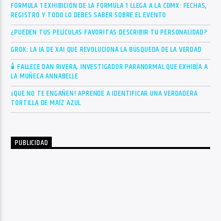
FÓRMULA 1 EXHIBICIÓN DE LA FÓRMULA 1 LLEGA A LA CDMX: FECHAS,
REGISTRO Y TODO LO DEBES SABER SOBRE EL EVENTO
¿PUEDEN TUS PELÍCULAS FAVORITAS DESCRIBIR TU PERSONALIDAD?
GROK: LA IA DE XAI QUE REVOLUCIONA LA BÚSQUEDA DE LA VERDAD
🕯 FALLECE DAN RIVERA, INVESTIGADOR PARANORMAL QUE EXHIBÍA A
LA MUÑECA ANNABELLE
¡QUE NO TE ENGAÑEN! APRENDE A IDENTIFICAR UNA VERDADERA
TORTILLA DE MAÍZ AZUL
PUBLICIDAD