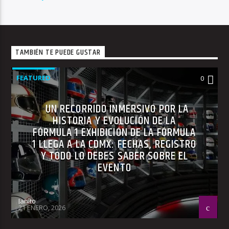
TAMBIÉN TE PUEDE GUSTAR
FEATURED
0
UN RECORRIDO INMERSIVO POR LA
HISTORIA Y EVOLUCIÓN DE LA
FÓRMULA 1 EXHIBICIÓN DE LA FÓRMULA
1 LLEGA A LA CDMX: FECHAS, REGISTRO
Y TODO LO DEBES SABER SOBRE EL
EVENTO
Janito
21 ENERO, 2026