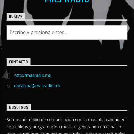
BUSCAR
CONTACTO
http://masradio.mx
encabina@masradio.mx
NOSOTROS
Somos un medio de comunicación con la más alta calidad en
contenidos y programación musical, generando un espacio
para las mejores propuestas musicales, artísticas y culturales.