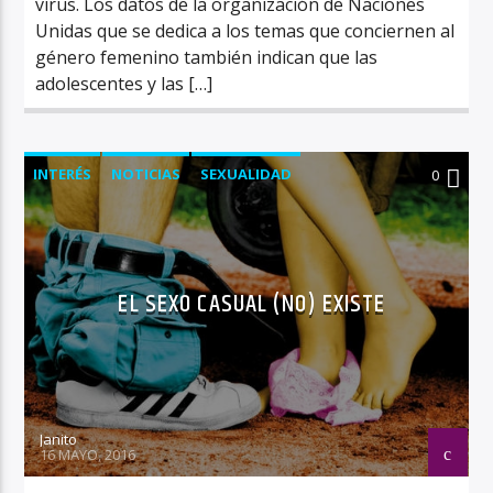
virus. Los datos de la organización de Naciones
Unidas que se dedica a los temas que conciernen al
género femenino también indican que las
adolescentes y las […]
INTERÉS
NOTICIAS
SEXUALIDAD
0
EL SEXO CASUAL (NO) EXISTE
Janito
16 MAYO, 2016