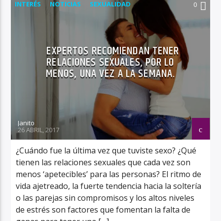
INTERÉS
NOTICIAS
SEXUALIDAD
0
EXPERTOS RECOMIENDAN TENER
RELACIONES SEXUALES, POR LO
MENOS, UNA VEZ A LA SEMANA.
Janito
26 ABRIL, 2017
¿Cuándo fue la última vez que tuviste sexo? ¿Qué
tienen las relaciones sexuales que cada vez son
menos ‘apetecibles’ para las personas? El ritmo de
vida ajetreado, la fuerte tendencia hacia la soltería
o las parejas sin compromisos y los altos niveles
de estrés son factores que fomentan la falta de