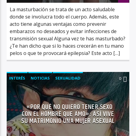
La masturbación se trata de un acto saludable
donde se involucra todo el cuerpo. Además, este
acto tiene algunas ventajas como prevenir
embarazos no deseados y evitar infecciones de
transmisión sexual Alguna vez te has masturbado?
¿Te han dicho que si lo haces crecerán en tu mano
pelos o que te provocará epilepsia? Este acto […]
INTERÉS
NOTICIAS
SEXUALIDAD
0
«POR QUÉ NO QUIERO TENER SEXO
CON EL HOMBRE QUE AMO»: ASÍ VIVE
SU MATRIMONIO UNA MUJER ASEXUAL