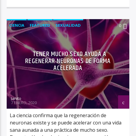
CIENCIA
FEATURED
SEXUALIDAD
0
TENER MUCHO SEXO AYUDA A
REGENERAR NEURONAS DE FORMA
ACELERADA
Janito
7 ENERO, 2020
La ciencia confirma que la regeneración de
neuronas existe y se puede acelerar con una vida
sana aunada a una práctica de mucho sexo.