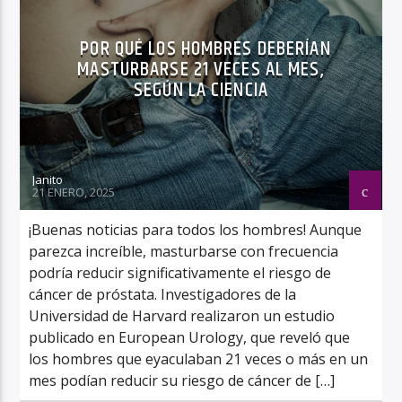
POR QUÉ LOS HOMBRES DEBERÍAN
MASTURBARSE 21 VECES AL MES,
SEGÚN LA CIENCIA
Janito
21 ENERO, 2025
¡Buenas noticias para todos los hombres! Aunque
parezca increíble, masturbarse con frecuencia
podría reducir significativamente el riesgo de
cáncer de próstata. Investigadores de la
Universidad de Harvard realizaron un estudio
publicado en European Urology, que reveló que
los hombres que eyaculaban 21 veces o más en un
mes podían reducir su riesgo de cáncer de […]