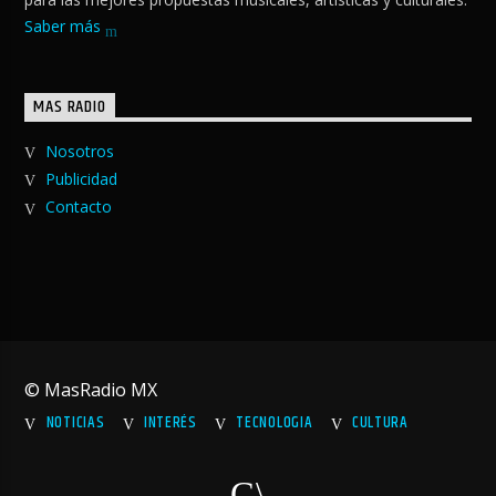
Saber más
MAS RADIO
Nosotros
Publicidad
Contacto
© MasRadio MX
NOTICIAS
INTERÉS
TECNOLOGIA
CULTURA