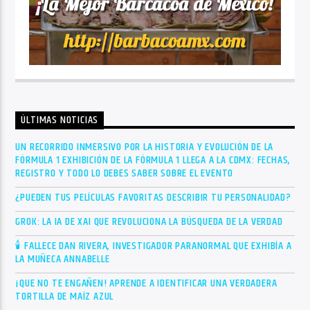
ÚLTIMAS NOTICIAS
UN RECORRIDO INMERSIVO POR LA HISTORIA Y EVOLUCIÓN DE LA
FÓRMULA 1 EXHIBICIÓN DE LA FÓRMULA 1 LLEGA A LA CDMX: FECHAS,
REGISTRO Y TODO LO DEBES SABER SOBRE EL EVENTO
¿PUEDEN TUS PELÍCULAS FAVORITAS DESCRIBIR TU PERSONALIDAD?
GROK: LA IA DE XAI QUE REVOLUCIONA LA BÚSQUEDA DE LA VERDAD
🕯 FALLECE DAN RIVERA, INVESTIGADOR PARANORMAL QUE EXHIBÍA A
LA MUÑECA ANNABELLE
¡QUE NO TE ENGAÑEN! APRENDE A IDENTIFICAR UNA VERDADERA
TORTILLA DE MAÍZ AZUL