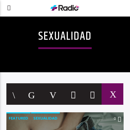
SEXUALIDAD
FEATURED
SEXUALIDAD
0