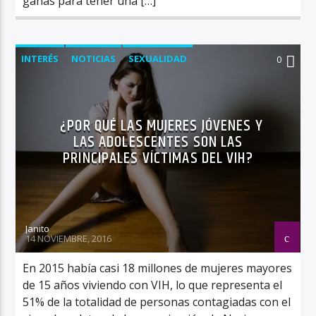
ganas para tener una […]
INTERÉS
NOTICIAS
SEXUALIDAD
0
¿POR QUÉ LAS MUJERES JÓVENES Y
LAS ADOLESCENTES SON LAS
PRINCIPALES VÍCTIMAS DEL VIH?
Janito
14 NOVIEMBRE, 2016
En 2015 había casi 18 millones de mujeres mayores
de 15 años viviendo con VIH, lo que representa el
51% de la totalidad de personas contagiadas con el