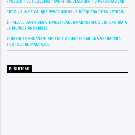
¿PUEDEN TUS PELÍCULAS FAVORITAS DESCRIBIR TU PERSONALIDAD?
GROK: LA IA DE XAI QUE REVOLUCIONA LA BÚSQUEDA DE LA VERDAD
🕯 FALLECE DAN RIVERA, INVESTIGADOR PARANORMAL QUE EXHIBÍA A
LA MUÑECA ANNABELLE
¡QUE NO TE ENGAÑEN! APRENDE A IDENTIFICAR UNA VERDADERA
TORTILLA DE MAÍZ AZUL
PUBLICIDAD