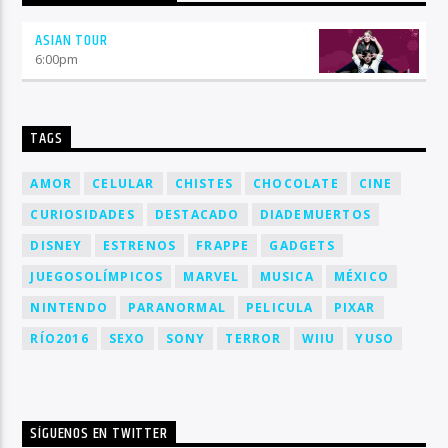
ASIAN TOUR
6:00
pm
TAGS
AMOR
CELULAR
CHISTES
CHOCOLATE
CINE
CURIOSIDADES
DESTACADO
DIADEMUERTOS
DISNEY
ESTRENOS
FRAPPE
GADGETS
JUEGOSOLÍMPICOS
MARVEL
MUSICA
MÉXICO
NINTENDO
PARANORMAL
PELICULA
PIXAR
RÍO2016
SEXO
SONY
TERROR
WIIU
YUSO
SÍGUENOS EN TWITTER