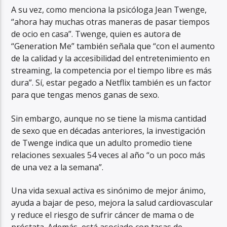
A su vez, como menciona la psicóloga Jean Twenge,
“ahora hay muchas otras maneras de pasar tiempos
de ocio en casa”. Twenge, quien es autora de
“Generation Me” también señala que “con el aumento
de la calidad y la accesibilidad del entretenimiento en
streaming, la competencia por el tiempo libre es más
dura”. Sí, estar pegado a Netflix también es un factor
para que tengas menos ganas de sexo.
Sin embargo, aunque no se tiene la misma cantidad
de sexo que en décadas anteriores, la investigación
de Twenge indica que un adulto promedio tiene
relaciones sexuales 54 veces al año “o un poco más
de una vez a la semana”.
Una vida sexual activa es sinónimo de mejor ánimo,
ayuda a bajar de peso, mejora la salud cardiovascular
y reduce el riesgo de sufrir cáncer de mama o de
próstata. Además, está asociado con tasas de