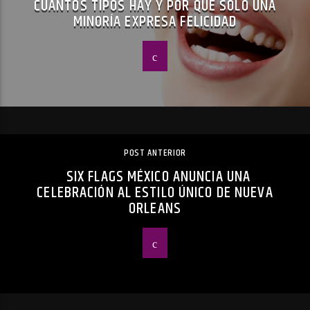
CUÁNTOS TIPOS HAY Y POR QUÉ SOLO UNA
MINORÍA EXPRESA FELICIDAD
POST ANTERIOR
SIX FLAGS MÉXICO ANUNCIA UNA
CELEBRACIÓN AL ESTILO ÚNICO DE NUEVA
ORLEANS