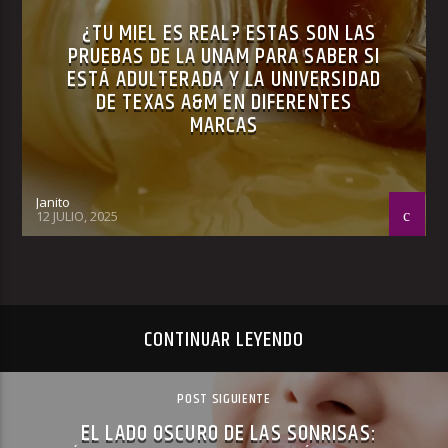
¿TU MIEL ES REAL? ESTAS SON LAS
PRUEBAS DE LA UNAM PARA SABER SI
ESTÁ ADULTERADA Y LA UNIVERSIDAD
DE TEXAS A&M EN DIFERENTES
MARCAS
Janito
12 JULIO, 2025
CONTINUAR LEYENDO
POST SIGUIENTE
EL LADO OSCURO DE LAS SONRISAS: