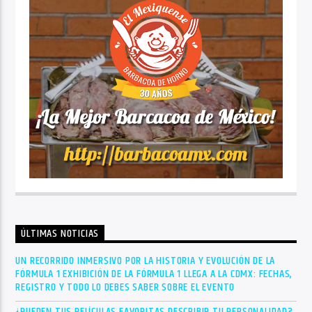
ÚLTIMAS NOTICIAS
UN RECORRIDO INMERSIVO POR LA HISTORIA Y EVOLUCIÓN DE LA
FÓRMULA 1 EXHIBICIÓN DE LA FÓRMULA 1 LLEGA A LA CDMX: FECHAS,
REGISTRO Y TODO LO DEBES SABER SOBRE EL EVENTO
¿PUEDEN TUS PELÍCULAS FAVORITAS DESCRIBIR TU PERSONALIDAD?