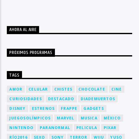
AHORA AL AIRE
PRÓXIMOS PROGRAMAS
TAGS
AMOR
CELULAR
CHISTES
CHOCOLATE
CINE
CURIOSIDADES
DESTACADO
DIADEMUERTOS
DISNEY
ESTRENOS
FRAPPE
GADGETS
JUEGOSOLÍMPICOS
MARVEL
MUSICA
MÉXICO
NINTENDO
PARANORMAL
PELICULA
PIXAR
RÍO2016
SEXO
SONY
TERROR
WIIU
YUSO