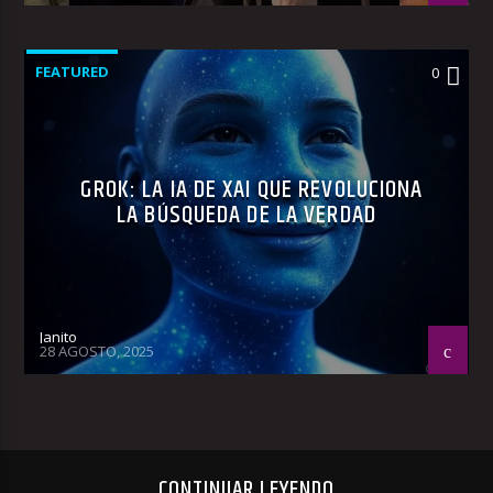
FEATURED
0
GROK: LA IA DE XAI QUE REVOLUCIONA
LA BÚSQUEDA DE LA VERDAD
Janito
28 AGOSTO, 2025
CONTINUAR LEYENDO