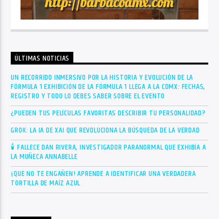
ÚLTIMAS NOTICIAS
UN RECORRIDO INMERSIVO POR LA HISTORIA Y EVOLUCIÓN DE LA
FÓRMULA 1 EXHIBICIÓN DE LA FÓRMULA 1 LLEGA A LA CDMX: FECHAS,
REGISTRO Y TODO LO DEBES SABER SOBRE EL EVENTO
¿PUEDEN TUS PELÍCULAS FAVORITAS DESCRIBIR TU PERSONALIDAD?
GROK: LA IA DE XAI QUE REVOLUCIONA LA BÚSQUEDA DE LA VERDAD
🕯 FALLECE DAN RIVERA, INVESTIGADOR PARANORMAL QUE EXHIBÍA A
LA MUÑECA ANNABELLE
¡QUE NO TE ENGAÑEN! APRENDE A IDENTIFICAR UNA VERDADERA
TORTILLA DE MAÍZ AZUL