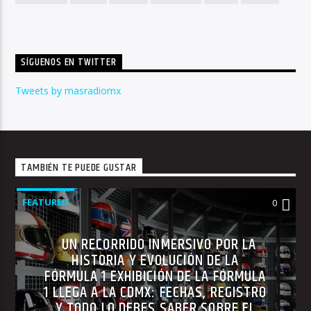
SÍGUENOS EN TWITTER
Tweets by masradiomx
TAMBIÉN TE PUEDE GUSTAR
FEATURED
0
UN RECORRIDO INMERSIVO POR LA
HISTORIA Y EVOLUCIÓN DE LA
FÓRMULA 1 EXHIBICIÓN DE LA FÓRMULA
1 LLEGA A LA CDMX: FECHAS, REGISTRO
Y TODO LO DEBES SABER SOBRE EL