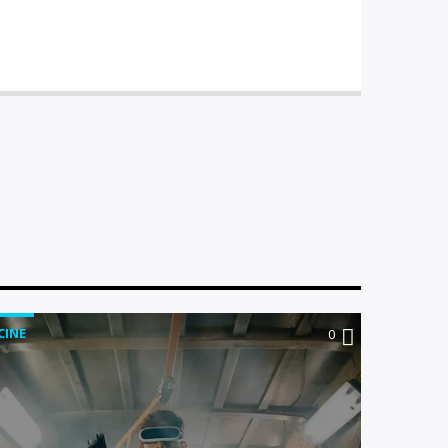
CINE
NOTICI
0