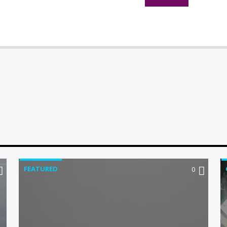
FEATURED
0