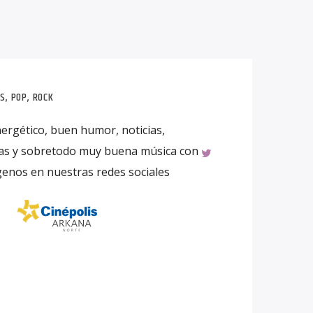
AS
,
POP
,
ROCK
ergético, buen humor, noticias,
rias y sobretodo muy buena música con
ígenos en nuestras redes sociales