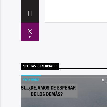
2
NOTICIAS RELACIONADAS
FEATURED
0
0