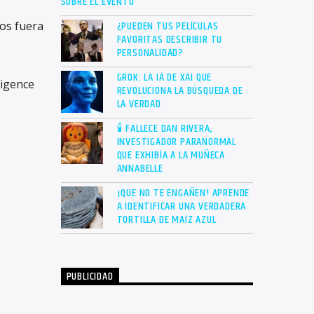
SOBRE EL EVENTO
¿PUEDEN TUS PELÍCULAS
os fuera
FAVORITAS DESCRIBIR TU
PERSONALIDAD?
GROK: LA IA DE XAI QUE
ligence
REVOLUCIONA LA BÚSQUEDA DE
LA VERDAD
🕯 FALLECE DAN RIVERA,
INVESTIGADOR PARANORMAL
QUE EXHIBÍA A LA MUÑECA
ANNABELLE
¡QUE NO TE ENGAÑEN! APRENDE
A IDENTIFICAR UNA VERDADERA
TORTILLA DE MAÍZ AZUL
PUBLICIDAD