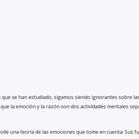
o que se han estudiado, sigamos siendo ignorantes sobre la
ue la emoción y la razón son dos actividades mentales sep
olle una teoría de las emociones que tome en cuenta: Sus f