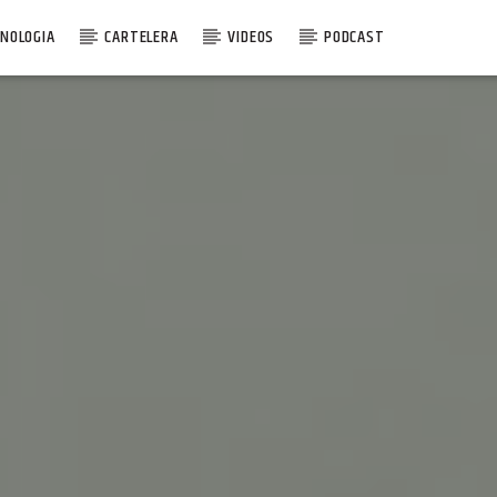
NOLOGIA
CARTELERA
VIDEOS
PODCAST