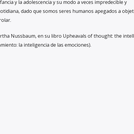
infancia y la adolescencia y su modo a veces impredecible y
 cotidiana, dado que somos seres humanos apegados a objet
olar.
artha Nussbaum, en su libro Upheavals of thought: the intel
miento: la inteligencia de las emociones).