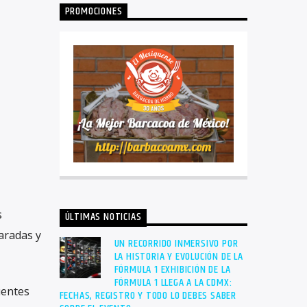
PROMOCIONES
s
ÚLTIMAS NOTICIAS
aradas y
UN RECORRIDO INMERSIVO POR
LA HISTORIA Y EVOLUCIÓN DE LA
FÓRMULA 1 EXHIBICIÓN DE LA
FÓRMULA 1 LLEGA A LA CDMX:
uentes
FECHAS, REGISTRO Y TODO LO DEBES SABER