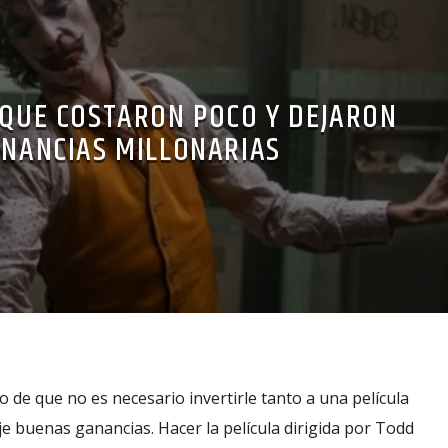
 QUE COSTARON POCO Y DEJARON
NANCIAS MILLONARIAS
lo de que no es necesario invertirle tanto a una película
je buenas ganancias. Hacer la película dirigida por Todd