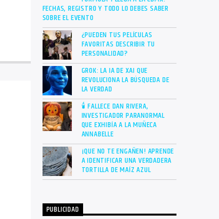
FECHAS, REGISTRO Y TODO LO DEBES SABER
SOBRE EL EVENTO
¿PUEDEN TUS PELÍCULAS
FAVORITAS DESCRIBIR TU
PERSONALIDAD?
GROK: LA IA DE XAI QUE
REVOLUCIONA LA BÚSQUEDA DE
LA VERDAD
🕯 FALLECE DAN RIVERA,
INVESTIGADOR PARANORMAL
QUE EXHIBÍA A LA MUÑECA
ANNABELLE
¡QUE NO TE ENGAÑEN! APRENDE
A IDENTIFICAR UNA VERDADERA
TORTILLA DE MAÍZ AZUL
PUBLICIDAD