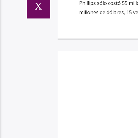
Phillips sólo costó 55 mi
millones de dólares, 15 v