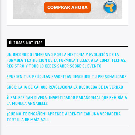
ÚLTIMAS NOTICIAS
UN RECORRIDO INMERSIVO POR LA HISTORIA Y EVOLUCIÓN DE LA
FÓRMULA 1 EXHIBICIÓN DE LA FÓRMULA 1 LLEGA A LA CDMX: FECHAS,
REGISTRO Y TODO LO DEBES SABER SOBRE EL EVENTO
¿PUEDEN TUS PELÍCULAS FAVORITAS DESCRIBIR TU PERSONALIDAD?
GROK: LA IA DE XAI QUE REVOLUCIONA LA BÚSQUEDA DE LA VERDAD
🕯 FALLECE DAN RIVERA, INVESTIGADOR PARANORMAL QUE EXHIBÍA A
LA MUÑECA ANNABELLE
¡QUE NO TE ENGAÑEN! APRENDE A IDENTIFICAR UNA VERDADERA
TORTILLA DE MAÍZ AZUL