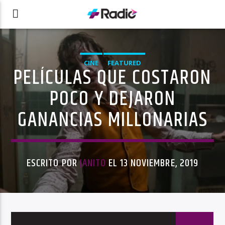
CINE
FEATURED
PELÍCULAS QUE COSTARON
POCO Y DEJARON
GANANCIAS MILLONARIAS
ESCRITO POR
JANITO
EL 13 NOVIEMBRE, 2019