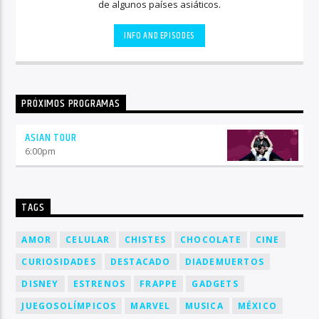
de algunos países asiáticos.
INFO AND EPISODES
PRÓXIMOS PROGRAMAS
ASIAN TOUR
6:00
pm
TAGS
AMOR
CELULAR
CHISTES
CHOCOLATE
CINE
CURIOSIDADES
DESTACADO
DIADEMUERTOS
DISNEY
ESTRENOS
FRAPPE
GADGETS
JUEGOSOLÍMPICOS
MARVEL
MUSICA
MÉXICO