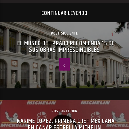
CONTINUAR LEYENDO
POST SIGUIENTE
EL MUSEO DEL PRADO RECOMIENDA 15 DE
SUS OBRAS IMPRESCINDIBLES
POST ANTERIOR
KARIME LÓPEZ, PRIMERA CHEF MEXICANA
EN GANAR ESTRELLA MICHELIN