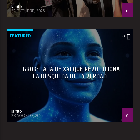
Janito
22 OCTUBRE, 2025
FEATURED
0
GROK: LA IA DE XAI QUE REVOLUCIONA
LA BÚSQUEDA DE LA VERDAD
Janito
28 AGOSTO, 2025