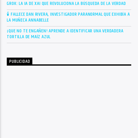
GROK: LA IA DE XAI QUE REVOLUCIONA LA BÚSQUEDA DE LA VERDAD
🕯 FALLECE DAN RIVERA, INVESTIGADOR PARANORMAL QUE EXHIBÍA A
LA MUÑECA ANNABELLE
¡QUE NO TE ENGAÑEN! APRENDE A IDENTIFICAR UNA VERDADERA
TORTILLA DE MAÍZ AZUL
PUBLICIDAD