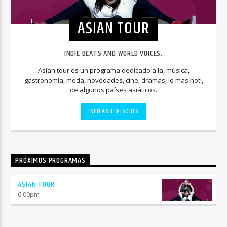
ASIAN TOUR
INDIE BEATS AND WORLD VOICES.
Asian tour es un programa dedicado a la, música,
gastronomía, moda, novedades, cine, dramas, lo mas hot!,
de algunos países asiáticos.
INFO AND EPISODES
PRÓXIMOS PROGRAMAS
ASIAN TOUR
6:00
pm