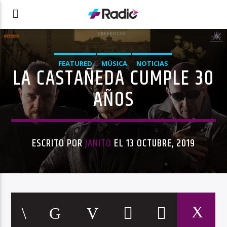
FEATURED
MÚSICA
NOTICIAS
LA CASTAÑEDA CUMPLE 30
AÑOS
ESCRITO POR
JANITO
EL 13 OCTUBRE, 2019