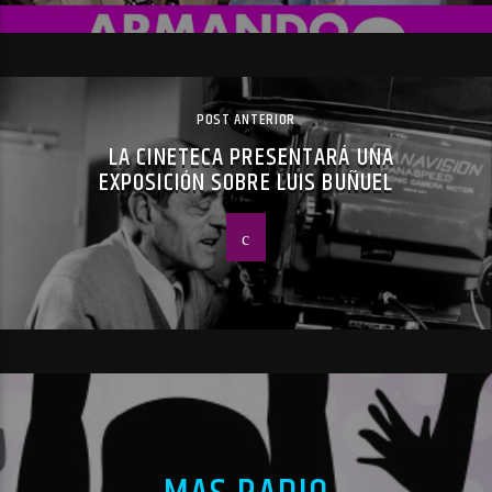
POST ANTERIOR
LA CINETECA PRESENTARÁ UNA
EXPOSICIÓN SOBRE LUIS BUÑUEL