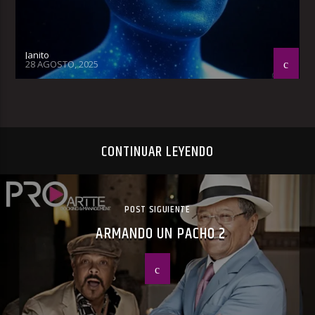
Janito
28 AGOSTO, 2025
CONTINUAR LEYENDO
POST SIGUIENTE
ARMANDO UN PACHO 2