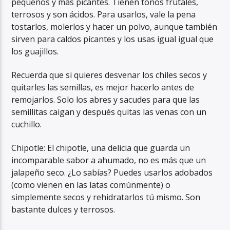
pequeños y más picantes. Tienen tonos frutales,
terrosos y son ácidos. Para usarlos, vale la pena
tostarlos, molerlos y hacer un polvo, aunque también
sirven para caldos picantes y los usas igual igual que
los guajillos.
Recuerda que si quieres desvenar los chiles secos y
quitarles las semillas, es mejor hacerlo antes de
remojarlos. Solo los abres y sacudes para que las
semillitas caigan y después quitas las venas con un
cuchillo.
Chipotle: El chipotle, una delicia que guarda un
incomparable sabor a ahumado, no es más que un
jalapeño seco. ¿Lo sabías? Puedes usarlos adobados
(como vienen en las latas comúnmente) o
simplemente secos y rehidratarlos tú mismo. Son
bastante dulces y terrosos.