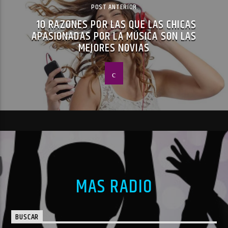
POST ANTERIOR
10 RAZONES POR LAS QUE LAS CHICAS
APASIONADAS POR LA MÚSICA SON LAS
MEJORES NOVIAS
MAS RADIO
BUSCAR