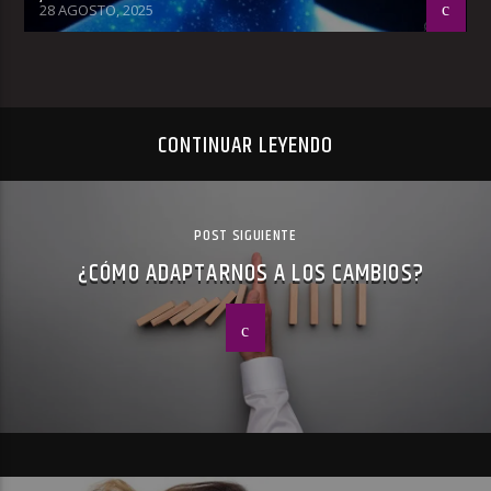
28 AGOSTO, 2025
CONTINUAR LEYENDO
POST SIGUIENTE
¿CÓMO ADAPTARNOS A LOS CAMBIOS?