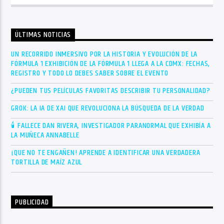
ÚLTIMAS NOTICIAS
UN RECORRIDO INMERSIVO POR LA HISTORIA Y EVOLUCIÓN DE LA
FÓRMULA 1 EXHIBICIÓN DE LA FÓRMULA 1 LLEGA A LA CDMX: FECHAS,
REGISTRO Y TODO LO DEBES SABER SOBRE EL EVENTO
¿PUEDEN TUS PELÍCULAS FAVORITAS DESCRIBIR TU PERSONALIDAD?
GROK: LA IA DE XAI QUE REVOLUCIONA LA BÚSQUEDA DE LA VERDAD
🕯 FALLECE DAN RIVERA, INVESTIGADOR PARANORMAL QUE EXHIBÍA A
LA MUÑECA ANNABELLE
¡QUE NO TE ENGAÑEN! APRENDE A IDENTIFICAR UNA VERDADERA
TORTILLA DE MAÍZ AZUL
PUBLICIDAD