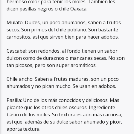
hermoso color para teñir los moles. También les
dicen pasillas negros o chile Oaxaca.
Mulato: Dulces, un poco ahumanos, saben a frutos
secos. Son primos del chile poblano. Son bastante
carnositos, así que sirven bien para hacer adobos.
Cascabel: son redondos, al fondo tienen un sabor
dulzon como de duraznos o manzanas secas. No son
tan picosos, pero son super aromáticos.
Chile ancho: Saben a frutas maduras, son un poco
ahumados y no pican mucho. Se usan en adobos.
Pasilla: Uno de los más conocidos y deliciosos. Más
picante que los otros chiles oscuros. Ingrediente
básico de los moles. Su textura es aún más carnosa;
así que, además de su dulce sabor ahumado y picor,
aporta textura.