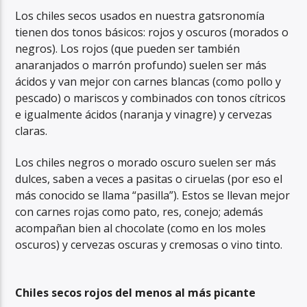
Los chiles secos usados en nuestra gatsronomía
tienen dos tonos básicos: rojos y oscuros (morados o
negros). Los rojos (que pueden ser también
anaranjados o marrón profundo) suelen ser más
ácidos y van mejor con carnes blancas (como pollo y
pescado) o mariscos y combinados con tonos cítricos
e igualmente ácidos (naranja y vinagre) y cervezas
claras.
Los chiles negros o morado oscuro suelen ser más
dulces, saben a veces a pasitas o ciruelas (por eso el
más conocido se llama “pasilla”). Estos se llevan mejor
con carnes rojas como pato, res, conejo; además
acompañan bien al chocolate (como en los moles
oscuros) y cervezas oscuras y cremosas o vino tinto.
Chiles secos rojos del menos al más picante