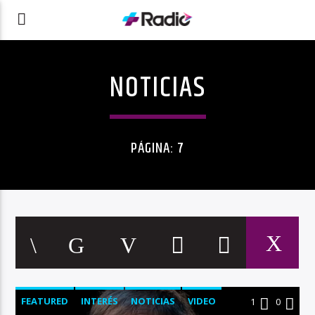
NOTICIAS
PÁGINA: 7
FEATURED
INTERÉS
NOTICIAS
VIDEO
1
0