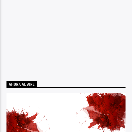
AHORA AL AIRE