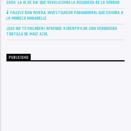
GROK: LA IA DE XAI QUE REVOLUCIONA LA BÚSQUEDA DE LA VERDAD
🕯 FALLECE DAN RIVERA, INVESTIGADOR PARANORMAL QUE EXHIBÍA A
LA MUÑECA ANNABELLE
¡QUE NO TE ENGAÑEN! APRENDE A IDENTIFICAR UNA VERDADERA
TORTILLA DE MAÍZ AZUL
PUBLICIDAD