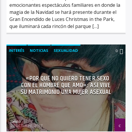
emocionantes espectáculos familiares en donde la
magia de la Navidad se hará presente durante el
Gran Encendido de Luces Christmas in the Park,
que iluminará cada rincón del parque […]
INTERÉS
NOTICIAS
SEXUALIDAD
0
«POR QUÉ NO QUIERO TENER SEXO
CON EL HOMBRE QUE AMO»: ASÍ VIVE
SU MATRIMONIO UNA MUJER ASEXUAL
Janito
24 OCTUBRE, 2017