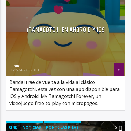
¡TAMAGOTCHI EN ANDROID Y IOS!
Janito
17 MARZO, 2018
Bandai trae de vuelta a la vida al clásico
Tamagotchi, esta vez con una app disponible para
iOS y Android: My Tamagotchi Forever, un
videojuego free-to-play con micropagos.
CINE
NOTICIAS
PONTE LAS PILAS
0