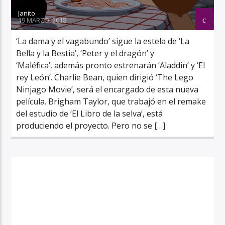
Janito
19 MARZO, 2018
‘La dama y el vagabundo’ sigue la estela de ‘La
Bella y la Bestia’, ‘Peter y el dragón’ y
‘Maléfica’, además pronto estrenarán ‘Aladdin’ y ‘El
rey León’. Charlie Bean, quien dirigió ‘The Lego
Ninjago Movie’, será el encargado de esta nueva
película. Brigham Taylor, que trabajó en el remake
del estudio de ‘El Libro de la selva‘, está
produciendo el proyecto. Pero no se […]