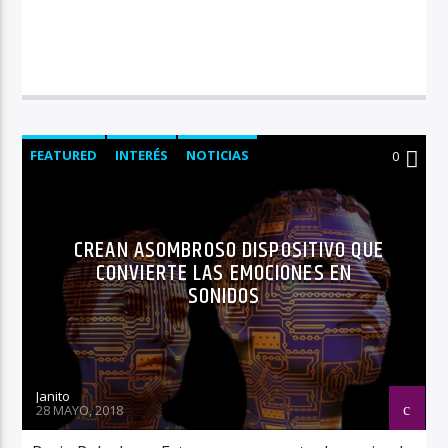
FEATURED
INTERÉS
NOTICIAS
0
TECNOLOGIA
CREAN ASOMBROSO DISPOSITIVO QUE
CONVIERTE LAS EMOCIONES EN
SONIDOS
Janito
28 MAYO, 2018