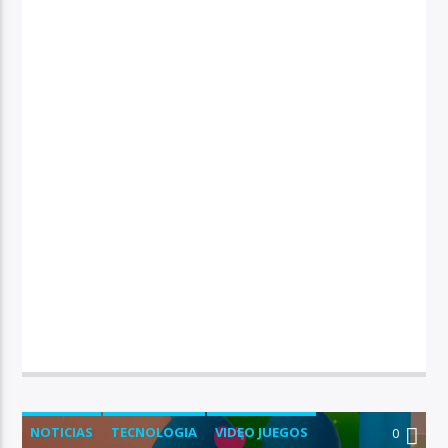
NOTICIAS
TECNOLOGIA
VIDEO JUEGOS
0