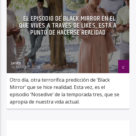
EL EPISODIO DE BLACK MIRROR EN EL
QUE VIVES A TRAVÉS DE LIKES, ESTÁ A
PUNTO DE HACERSE REALIDAD
Janito
16 MARZO, 2018
Otro día, otra terrorífica predicción de ‘Black
Mirror’ que se hice realidad. Esta vez, es el
episodio ‘Nosedive’ de la temporada tres, que se
apropia de nuestra vida actual.