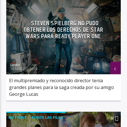
STEVEN SPIELBERG NO PUDO
OBTENER LOS DERECHOS DE STAR
WARS PARA READY PLAYER ONE
Janito
16 MARZO, 2018
El multipremiado y reconocido director tenía
grandes planes para la saga creada por su amigo
George Lucas
NOTICIAS
PONTE LAS PILAS
0