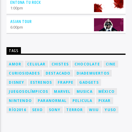
ENTONA TU ROCK
1:00
pm
ASIAN TOUR
6:00
pm
TAGS
AMOR
CELULAR
CHISTES
CHOCOLATE
CINE
CURIOSIDADES
DESTACADO
DIADEMUERTOS
DISNEY
ESTRENOS
FRAPPE
GADGETS
JUEGOSOLÍMPICOS
MARVEL
MUSICA
MÉXICO
NINTENDO
PARANORMAL
PELICULA
PIXAR
RÍO2016
SEXO
SONY
TERROR
WIIU
YUSO