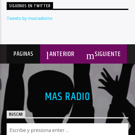
SÍGUENOS EN TWITTER
Tweets by masradiomx
ANTERIOR
SIGUIENTE
PÁGINAS
MAS RADIO
BUSCAR