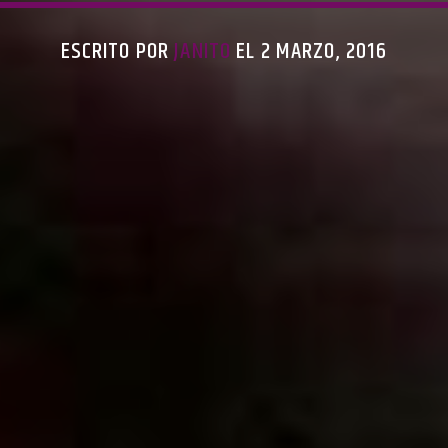
ESCRITO POR
JANITO
EL 2 MARZO, 2016