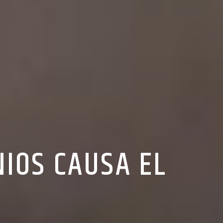
IOS CAUSA EL
O