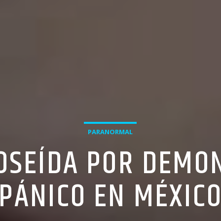
PARANORMAL
OSEÍDA POR DEMON
PÁNICO EN MÉXIC