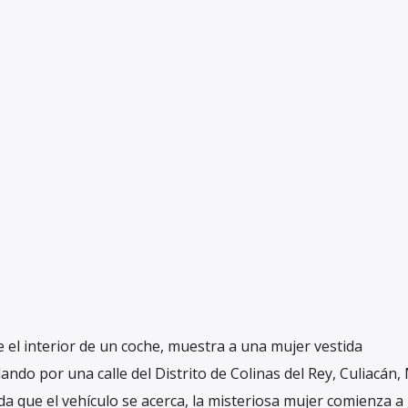
e el interior de un coche, muestra a una mujer vestida
o por una calle del Distrito de Colinas del Rey, Culiacán, 
a que el vehículo se acerca, la misteriosa mujer comienza a