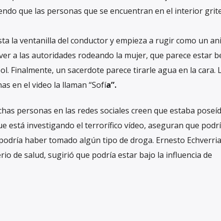
iendo que las personas que se encuentran en el interior grit
a la ventanilla del conductor y empieza a rugir como un an
e ver a las autoridades rodeando la mujer, que parece estar 
l. Finalmente, un sacerdote parece tirarle agua en la cara. 
as en el video la llaman “Sofí
a”.
chas personas en las redes sociales creen que estaba poseí
ue está investigando el terrorífico vídeo, aseguran que podr
podría haber tomado algún tipo de droga. Ernesto Echverri
rio de salud, sugirió que podría estar bajo la influencia de