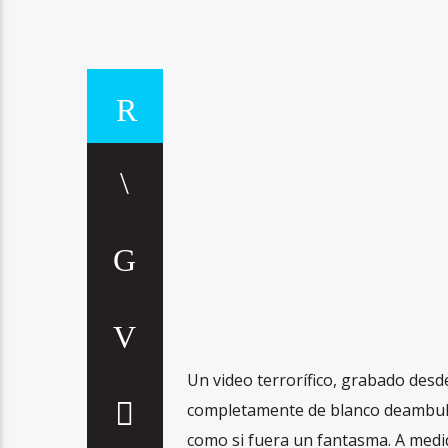
Un video terrorífico, grabado desd
completamente de blanco deambuland
como si fuera un fantasma. A medid