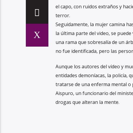
el capo, con ruidos extraños y hac
terror.
Seguidamente, la mujer camina hast
la última parte del video, se pued
una rama que sobresalía de un árbo
no fue identificada, pero las person
Aunque los autores del vídeo y mu
entidades demoníacas, la policía, q
tratarse de una enferma mental o 
Aispuro, un funcionario del ministe
drogas que alteran la mente.