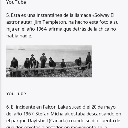
YouTube
5. Esta es una instantánea de la llamada «Solway El
astronauta». Jim Templeton, ha hecho esta foto a su
hija en el año 1964, afirma que detrás de la chica no
habia nadie.
YouTube
6. El incidente en Falcon Lake sucedió el 20 de mayo
del año 1967. Stefan Michalak estaba descansando en
el parque Uaytshell (Canadá) cuando se dio cuenta de
que dos objetos alargados en movimiento se le