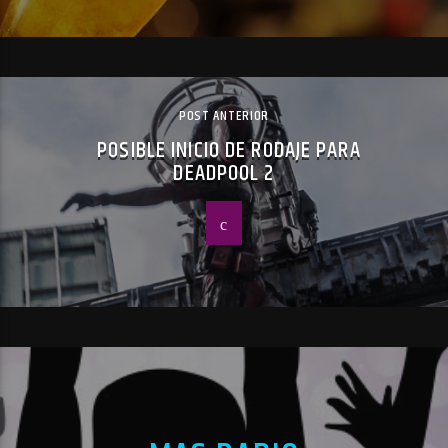
POST ANTERIOR
POSIBLE INICIO DE RODAJE PARA
DEADPOOL 2