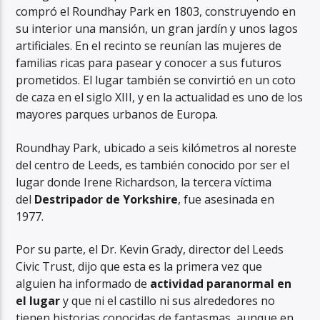
compró el Roundhay Park en 1803, construyendo en
su interior una mansión, un gran jardín y unos lagos
artificiales. En el recinto se reunían las mujeres de
familias ricas para pasear y conocer a sus futuros
prometidos. El lugar también se convirtió en un coto
de caza en el siglo XIII, y en la actualidad es uno de los
mayores parques urbanos de Europa.
Roundhay Park, ubicado a seis kilómetros al noreste
del centro de Leeds, es también conocido por ser el
lugar donde Irene Richardson, la tercera víctima
del
Destripador de Yorkshire
, fue asesinada en
1977.
Por su parte, el Dr. Kevin Grady, director del Leeds
Civic Trust, dijo que esta es la primera vez que
alguien ha informado de
actividad paranormal en
el lugar
y que ni el castillo ni sus alrededores no
tienen historias conocidas de fantasmas, aunque en