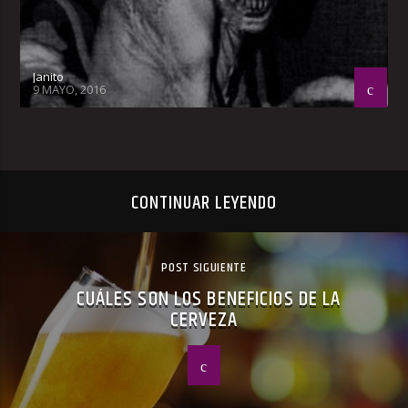
Janito
9 MAYO, 2016
CONTINUAR LEYENDO
POST SIGUIENTE
CUÁLES SON LOS BENEFICIOS DE LA
CERVEZA