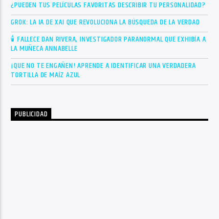
¿PUEDEN TUS PELÍCULAS FAVORITAS DESCRIBIR TU PERSONALIDAD?
GROK: LA IA DE XAI QUE REVOLUCIONA LA BÚSQUEDA DE LA VERDAD
🕯 FALLECE DAN RIVERA, INVESTIGADOR PARANORMAL QUE EXHIBÍA A
LA MUÑECA ANNABELLE
¡QUE NO TE ENGAÑEN! APRENDE A IDENTIFICAR UNA VERDADERA
TORTILLA DE MAÍZ AZUL
PUBLICIDAD