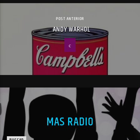
POST ANTERIOR
ANDY WARHOL
MAS RADIO