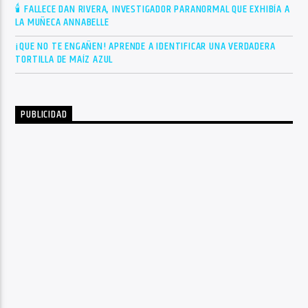
🕯 FALLECE DAN RIVERA, INVESTIGADOR PARANORMAL QUE EXHIBÍA A
LA MUÑECA ANNABELLE
¡QUE NO TE ENGAÑEN! APRENDE A IDENTIFICAR UNA VERDADERA
TORTILLA DE MAÍZ AZUL
PUBLICIDAD