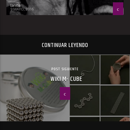
Janito
9 MAYO, 2016
CONTINUAR LEYENDO
POST SIGUIENTE
WIKI M- CUBE