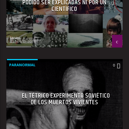
PODIDO SER EXPLICADAS NI POR UN
CIENTÍFICO
Janito
28 MAYO, 2018
PARANORMAL
0
EL TÉTRICO EXPERIMENTO SOVIÉTICO
DE LOS MUERTOS VIVIENTES