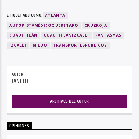
ETIQUETADO COMO:
ATLANTA
AUTOPISTAMÈXICOQUERETARO
CRUZROJA
CUAUTITLÀN
CUAUTITLÀNIZCALLI
FANTASMAS
IZCALLI
MIEDO
TRANSPORTESPÙBLICOS
AUTOR
JANITO
ARCHIVOS DEL AUTOR
OPINIONES