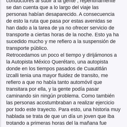
conductores al subir a la gente , repentinamente
se dan cuenta que a lo largo del viaje las
personas habían desaparecido. A consecuencia
de esto la ruta que pasa por estas avenidas se
han dado a la tarea de ya no ofrecer servicio de
transporte a ciertas horas de la noche. Esto ya ha
sucedido mucho y me refiero a la suspensión de
transporte público.
Retrocedamos un poco el tiempo y dirijámonos a
la Autopista México Querétaro, una autopista
donde en los tiempos pasados de Cuautitlán
izcalli tenia una mayor fluidez de transito, me
refiero a que no había tanto automóvil que
transitara por ella, y la gente podía pasar
caminando sin ningún problema. Como también
las personas acostumbraban a realizar ejercicio
por todo este trayecto. Para esto, una historia muy
hablada se trata de que un día un joven que iba
trotando a primeras horas del la mañana fue