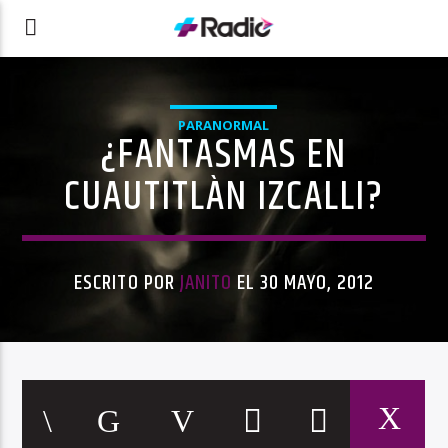
PARANORMAL
¿FANTASMAS EN
CUAUTITLÀN IZCALLI?
ESCRITO POR
JANITO
EL 30 MAYO, 2012