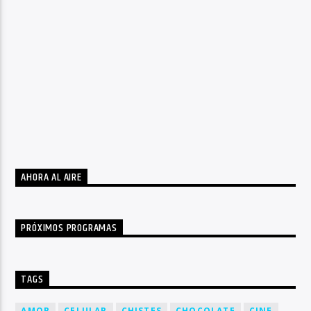
AHORA AL AIRE
PRÓXIMOS PROGRAMAS
TAGS
AMOR
CELULAR
CHISTES
CHOCOLATE
CINE