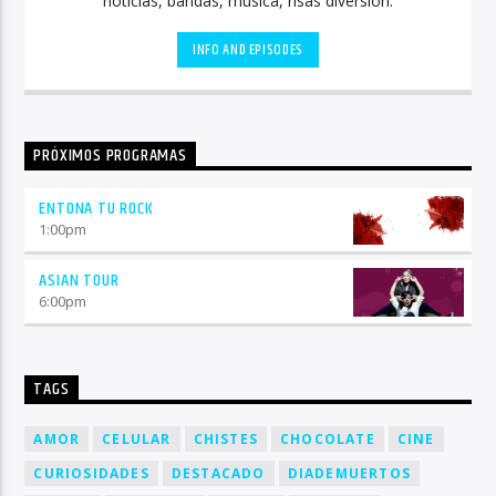
noticias, bandas, música, risas diversión.
INFO AND EPISODES
PRÓXIMOS PROGRAMAS
ENTONA TU ROCK
1:00
pm
ASIAN TOUR
6:00
pm
TAGS
AMOR
CELULAR
CHISTES
CHOCOLATE
CINE
CURIOSIDADES
DESTACADO
DIADEMUERTOS