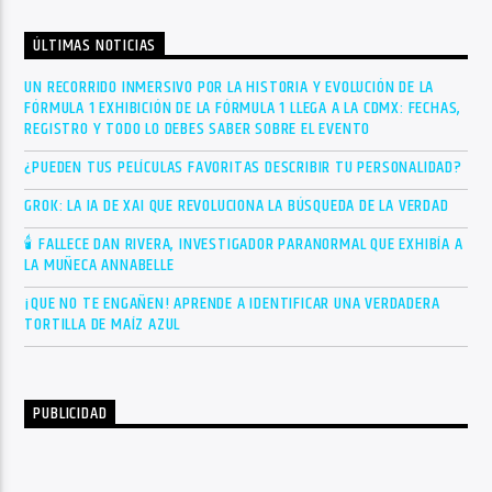
ÚLTIMAS NOTICIAS
UN RECORRIDO INMERSIVO POR LA HISTORIA Y EVOLUCIÓN DE LA
FÓRMULA 1 EXHIBICIÓN DE LA FÓRMULA 1 LLEGA A LA CDMX: FECHAS,
REGISTRO Y TODO LO DEBES SABER SOBRE EL EVENTO
¿PUEDEN TUS PELÍCULAS FAVORITAS DESCRIBIR TU PERSONALIDAD?
GROK: LA IA DE XAI QUE REVOLUCIONA LA BÚSQUEDA DE LA VERDAD
🕯 FALLECE DAN RIVERA, INVESTIGADOR PARANORMAL QUE EXHIBÍA A
LA MUÑECA ANNABELLE
¡QUE NO TE ENGAÑEN! APRENDE A IDENTIFICAR UNA VERDADERA
TORTILLA DE MAÍZ AZUL
PUBLICIDAD