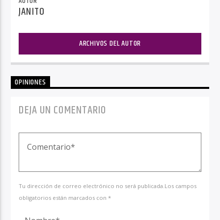
AUTOR
JANITO
ARCHIVOS DEL AUTOR
OPINIONES
DEJA UN COMENTARIO
Tu dirección de correo electrónico no será publicada.Los campos
obligatorios están marcados con *