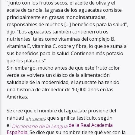
“Junto con los frutos secos, el aceite de oliva y el
aceite de canola, la grasa de los aguacates consiste
principalmente en
grasas monoinsaturadas,
responsables de muchos […] beneficios para la salud”,
dijo. “Los aguacates también contienen otros
nutrientes, tales como vitaminas del complejo B,
vitamina E, vitamina C, cobre y fibra, lo que se suma a
sus beneficios para la salud. Contienen más potasio
que los plátanos”.
Sin embargo, mucho antes de que este fruto color
verde se volviera un clásico de la alimentación
saludable de la modernidad, el aguacate ha tenido
una historia de alrededor de
10,000 años
en las
Américas.
Se cree que el nombre del aguacate proviene del
náhuatl
, que significa testículo, según
ahuacatl
el
de la Real Academia
Diccionario de la Lengua
Española
. Se dice que su nombre tiene qué ver con la