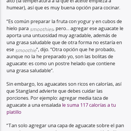
alto (la temperatura a la que el aceite empieza a
humear), así que es muy
buena opción para cocinar.
“Es común preparar la fruta con yogur y en cubos de
hielo para
, pero… agregar ese aguacate le
smoothies
aporta una untuosidad muy agradable, además de
una grasa saludable que de otra forma no estaría en
ese
“, dijo. “Otra opción que he probado,
smoothie
aunque no la he preparado yo, son las bolitas de
aguacate: es como un postre helado que contiene
una grasa saludable”.
Sin embargo, los aguacates son ricos en calorías, así
que Stangland advierte que debes
cuidar las
porciones
. Por ejemplo: agregar media taza de
aguacate a una ensalada
le suma 117 calorías a tu
platillo
“Tan solo agregar una capa de aguacate sobre el pan