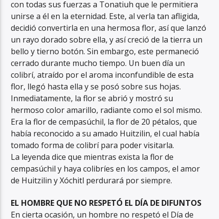
con todas sus fuerzas a Tonatiuh que le permitiera
unirse a él en la eternidad. Este, al verla tan afligida,
decidió convertirla en una hermosa flor, así que lanzó
un rayo dorado sobre ella, y así creció de la tierra un
bello y tierno botón. Sin embargo, este permaneció
cerrado durante mucho tiempo. Un buen día un
colibrí, atraído por el aroma inconfundible de esta
flor, llegó hasta ella y se posó sobre sus hojas.
Inmediatamente, la flor se abrió y mostró su
hermoso color amarillo, radiante como el sol mismo.
Era la flor de cempasúchil, la flor de 20 pétalos, que
había reconocido a su amado Huitzilin, el cual había
tomado forma de colibrí para poder visitarla.
La leyenda dice que mientras exista la flor de
cempasúchil y haya colibríes en los campos, el amor
de Huitzilin y Xóchitl perdurará por siempre.
EL HOMBRE QUE NO RESPETÓ EL DÍA DE DIFUNTOS
En cierta ocasión, un hombre no respetó el Día de