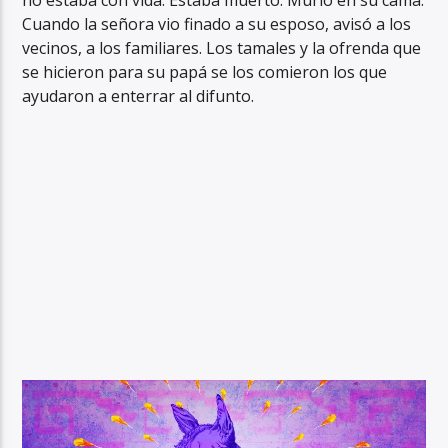
no estaba con vida. Estaba muerto. Murió en su cama.
Cuando la señora vio finado a su esposo, avisó a los
vecinos, a los familiares. Los tamales y la ofrenda que
se hicieron para su papá se los comieron los que
ayudaron a enterrar al difunto.