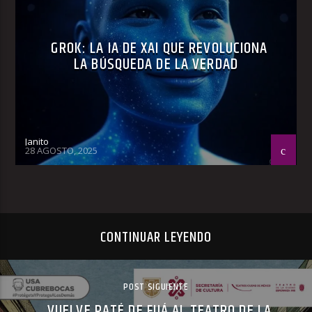
GROK: LA IA DE XAI QUE REVOLUCIONA
LA BÚSQUEDA DE LA VERDAD
Janito
28 AGOSTO, 2025
CONTINUAR LEYENDO
POST SIGUIENTE
VUELVE PATÉ DE FUÁ AL TEATRO DE LA