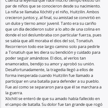
Cuenta la leyenda que hace mucho tiempo existió un
par de niños que se conocieron desde su nacimiento.
La niña se llamaba Xóchitl y el niño, Huitzilin. Ambos
crecieron juntos y, al final, su amistad se convirtió en
un dulce y tierno amor juvenil. Tanto era su cariño
que un día decidieron subir a lo alto de una colina en
donde el sol deslumbraba con particular fuerza, pues
se sabía que allí moraba el dios del sol, Tonatiuh.
Recorrieron todo ese largo camino solo para pedirle
a Tonatiuh que les diera su bendición y cuidado para
poder seguir amándose. El dios, al verlos tan
enamorados, bendijo su amor y aprobó su unión.
Desafortunadamente, la tragedia llegó a ellos de
forma inesperada cuando Huitzilin fue llamado a
participar en una batalla para defender a su pueblo.
Fue así como se separaron para que él se marchara a
la guerra.
Xóchitl se enteró de que su amado había fallecido en
el campo de batalla. Su dolor fue tan grande que rogó