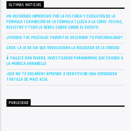
ÚLTIMAS NOTICIAS
UN RECORRIDO INMERSIVO POR LA HISTORIA Y EVOLUCIÓN DE LA
FÓRMULA 1 EXHIBICIÓN DE LA FÓRMULA 1 LLEGA A LA CDMX: FECHAS,
REGISTRO Y TODO LO DEBES SABER SOBRE EL EVENTO
¿PUEDEN TUS PELÍCULAS FAVORITAS DESCRIBIR TU PERSONALIDAD?
GROK: LA IA DE XAI QUE REVOLUCIONA LA BÚSQUEDA DE LA VERDAD
🕯 FALLECE DAN RIVERA, INVESTIGADOR PARANORMAL QUE EXHIBÍA A
LA MUÑECA ANNABELLE
¡QUE NO TE ENGAÑEN! APRENDE A IDENTIFICAR UNA VERDADERA
TORTILLA DE MAÍZ AZUL
PUBLICIDAD