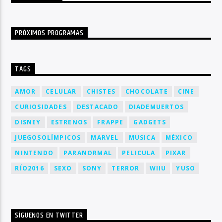
PRÓXIMOS PROGRAMAS
TAGS
AMOR
CELULAR
CHISTES
CHOCOLATE
CINE
CURIOSIDADES
DESTACADO
DIADEMUERTOS
DISNEY
ESTRENOS
FRAPPE
GADGETS
JUEGOSOLÍMPICOS
MARVEL
MUSICA
MÉXICO
NINTENDO
PARANORMAL
PELICULA
PIXAR
RÍO2016
SEXO
SONY
TERROR
WIIU
YUSO
SÍGUENOS EN TWITTER