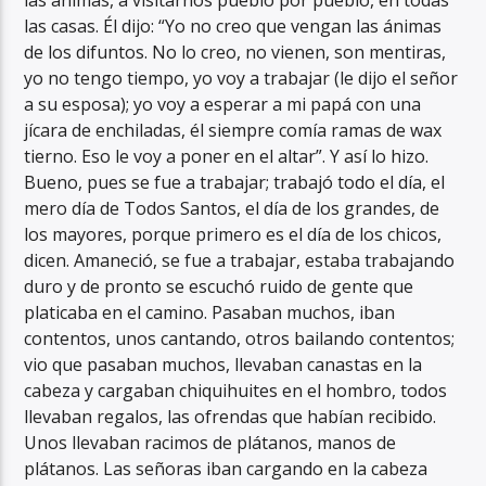
las ánimas, a visitarnos pueblo por pueblo, en todas
las casas. Él dijo: “Yo no creo que vengan las ánimas
de los difuntos. No lo creo, no vienen, son mentiras,
yo no tengo tiempo, yo voy a trabajar (le dijo el señor
a su esposa); yo voy a esperar a mi papá con una
jícara de enchiladas, él siempre comía ramas de wax
tierno. Eso le voy a poner en el altar”. Y así lo hizo.
Bueno, pues se fue a trabajar; trabajó todo el día, el
mero día de Todos Santos, el día de los grandes, de
los mayores, porque primero es el día de los chicos,
dicen. Amaneció, se fue a trabajar, estaba trabajando
duro y de pronto se escuchó ruido de gente que
platicaba en el camino. Pasaban muchos, iban
contentos, unos cantando, otros bailando contentos;
vio que pasaban muchos, llevaban canastas en la
cabeza y cargaban chiquihuites en el hombro, todos
llevaban regalos, las ofrendas que habían recibido.
Unos llevaban racimos de plátanos, manos de
plátanos. Las señoras iban cargando en la cabeza