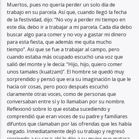
Muertos, pues no quería perder un solo día de
trabajo en su parcela. Así que, cuando llegó la fecha
de la festividad, dijo: “No voy a perder mi tiempo en
este día, debo ir a trabajar a mi parcela. Cada día debo
buscar algo para comer y no voy a gastar mi dinero
para esta fiesta, que además me quita mucho
tiempo”. Así que se fue a trabajar al campo, pero
cuando estaba más ocupado escuchó una voz que
salió del monte y le decía: “Hijo, hijo, quiero comer
unos tamales (kuatzam)”. El hombre se quedó muy
sorprendido y pensó que era su imaginación la que le
hacía oír cosas, pero poco después escuchó
claramente otras voces, como de personas que
conversaban entre sí y lo llamaban por su nombre.
Reflexionó sobre lo que estaba sucediendo y
comprendió que eran voces de su padre y familiares
difuntos que clamaban por las ofrendas que les había
negado. Inmediatamente dejó su trabajo y regresó
corriendo a su casa; ahí le dijo a su mujer que matara