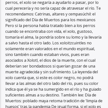
perros, el xolo se negaría a ayudarlo a pasar, por lo
cual perecería y no sería capaz de atravesar el río. Te
recomendamos: Catrinas, altares y cempasúchil: el
significado del Día de Muertos para los mexicanos
Pero si la persona había tratado bien a los perros
cuando se encontraba con vida, el xolo, gustoso,
tomaría el alma, la pondría sobre su lomo y la llevaría
a salvo hasta el otro lado. Los xoloitzcuintles no
solamente eran valorados en el mundo espiritual,
sino también cuando estaban vivos, pues eran
asociados a Xolotl, el dios de la muerte, con el cual
deberían ser bondadosos si querían gozar de una
muerte agradecida y sin sufrimiento. La leyenda del
xolo cuenta que, si este es color negro, no podrá
llevar a las almas del otro lado del río, pues su color
indica que él ya se ha sumergido en el río y ha guiado
suficientes almas a su destino. También lee: Día de
Muertos: poblado maya retoma tradición de ‘limpia de
huesos’ tras la pandemia De igual forma, si el xolo es