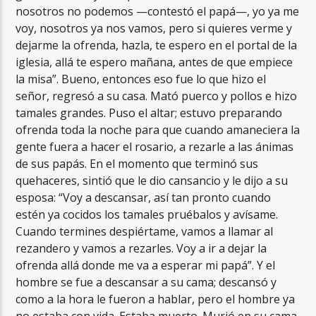
nosotros no podemos —contestó el papá—, yo ya me
voy, nosotros ya nos vamos, pero si quieres verme y
dejarme la ofrenda, hazla, te espero en el portal de la
iglesia, allá te espero mañana, antes de que empiece
la misa”. Bueno, entonces eso fue lo que hizo el
señor, regresó a su casa. Mató puerco y pollos e hizo
tamales grandes. Puso el altar; estuvo preparando
ofrenda toda la noche para que cuando amaneciera la
gente fuera a hacer el rosario, a rezarle a las ánimas
de sus papás. En el momento que terminó sus
quehaceres, sintió que le dio cansancio y le dijo a su
esposa: “Voy a descansar, así tan pronto cuando
estén ya cocidos los tamales pruébalos y avísame.
Cuando termines despiértame, vamos a llamar al
rezandero y vamos a rezarles. Voy a ir a dejar la
ofrenda allá donde me va a esperar mi papá”. Y el
hombre se fue a descansar a su cama; descansó y
como a la hora le fueron a hablar, pero el hombre ya