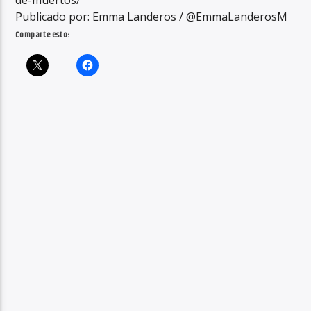
de-muertos/
Publicado por: Emma Landeros / @EmmaLanderosM
Comparte esto: