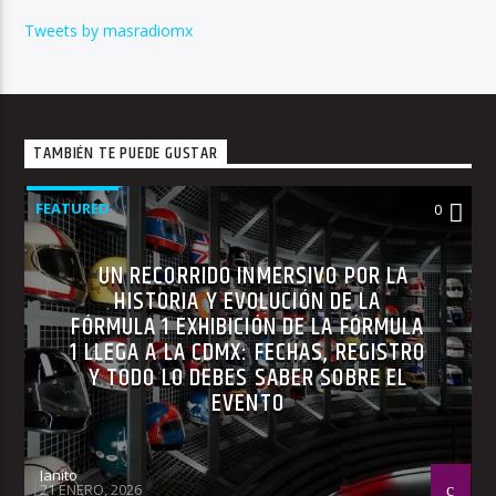
Tweets by masradiomx
TAMBIÉN TE PUEDE GUSTAR
FEATURED
0
UN RECORRIDO INMERSIVO POR LA
HISTORIA Y EVOLUCIÓN DE LA
FÓRMULA 1 EXHIBICIÓN DE LA FÓRMULA
1 LLEGA A LA CDMX: FECHAS, REGISTRO
Y TODO LO DEBES SABER SOBRE EL
EVENTO
Janito
21 ENERO, 2026