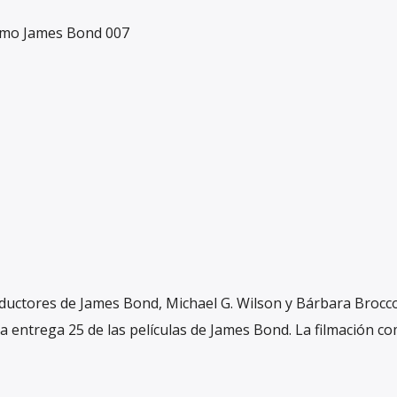
omo James Bond 007
ductores de James Bond, Michael G. Wilson y Bárbara Brocco
 la entrega 25 de las películas de James Bond. La filmación c