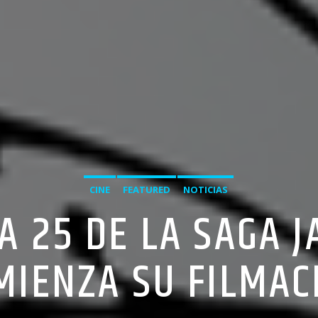
CINE
FEATURED
NOTICIAS
A 25 DE LA SAGA 
MIENZA SU FILMAC