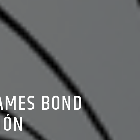
JAMES BOND
IÓN