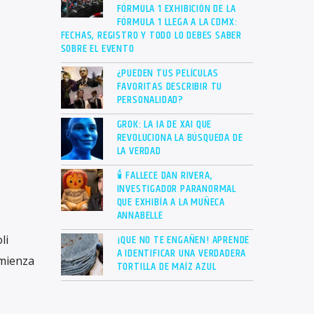
FÓRMULA 1 EXHIBICIÓN DE LA
FÓRMULA 1 LLEGA A LA CDMX:
FECHAS, REGISTRO Y TODO LO DEBES SABER
SOBRE EL EVENTO
¿PUEDEN TUS PELÍCULAS
FAVORITAS DESCRIBIR TU
PERSONALIDAD?
GROK: LA IA DE XAI QUE
REVOLUCIONA LA BÚSQUEDA DE
LA VERDAD
🕯 FALLECE DAN RIVERA,
INVESTIGADOR PARANORMAL
QUE EXHIBÍA A LA MUÑECA
ANNABELLE
¡QUE NO TE ENGAÑEN! APRENDE
li
A IDENTIFICAR UNA VERDADERA
omienza
TORTILLA DE MAÍZ AZUL