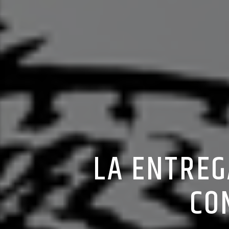
LA ENTREG
CO