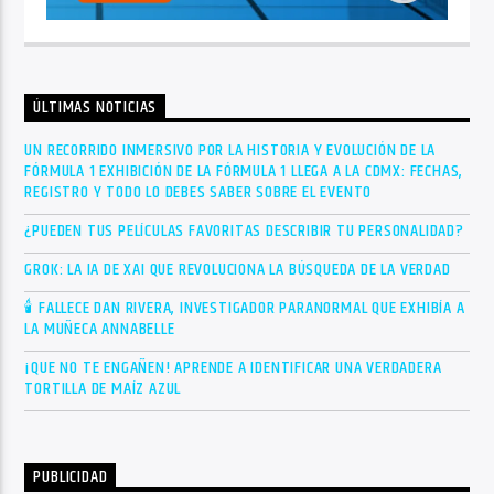
ÚLTIMAS NOTICIAS
UN RECORRIDO INMERSIVO POR LA HISTORIA Y EVOLUCIÓN DE LA
FÓRMULA 1 EXHIBICIÓN DE LA FÓRMULA 1 LLEGA A LA CDMX: FECHAS,
REGISTRO Y TODO LO DEBES SABER SOBRE EL EVENTO
¿PUEDEN TUS PELÍCULAS FAVORITAS DESCRIBIR TU PERSONALIDAD?
GROK: LA IA DE XAI QUE REVOLUCIONA LA BÚSQUEDA DE LA VERDAD
🕯 FALLECE DAN RIVERA, INVESTIGADOR PARANORMAL QUE EXHIBÍA A
LA MUÑECA ANNABELLE
¡QUE NO TE ENGAÑEN! APRENDE A IDENTIFICAR UNA VERDADERA
TORTILLA DE MAÍZ AZUL
PUBLICIDAD