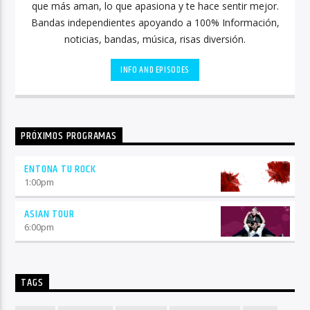
que más aman, lo que apasiona y te hace sentir mejor.
Bandas independientes apoyando a 100% Información,
noticias, bandas, música, risas diversión.
INFO AND EPISODES
PRÓXIMOS PROGRAMAS
ENTONA TU ROCK
1:00
pm
ASIAN TOUR
6:00
pm
TAGS