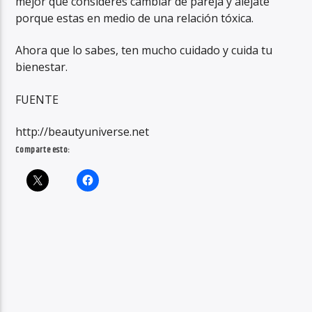
mejor que consideres cambiar de pareja y aléjate
porque estas en medio de una relación tóxica.
Ahora que lo sabes, ten mucho cuidado y cuida tu
bienestar.
FUENTE
http://beautyuniverse.net
Comparte esto: