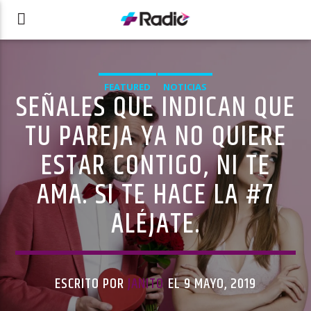
FEATURED
NOTICIAS
SEÑALES QUE INDICAN QUE
TU PAREJA YA NO QUIERE
ESTAR CONTIGO, NI TE
AMA. SI TE HACE LA #7
ALÉJATE.
ESCRITO POR
JANITO
EL 9 MAYO, 2019