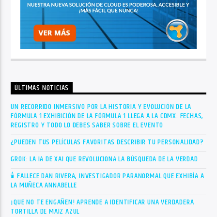
ÚLTIMAS NOTICIAS
UN RECORRIDO INMERSIVO POR LA HISTORIA Y EVOLUCIÓN DE LA
FÓRMULA 1 EXHIBICIÓN DE LA FÓRMULA 1 LLEGA A LA CDMX: FECHAS,
REGISTRO Y TODO LO DEBES SABER SOBRE EL EVENTO
¿PUEDEN TUS PELÍCULAS FAVORITAS DESCRIBIR TU PERSONALIDAD?
GROK: LA IA DE XAI QUE REVOLUCIONA LA BÚSQUEDA DE LA VERDAD
🕯 FALLECE DAN RIVERA, INVESTIGADOR PARANORMAL QUE EXHIBÍA A
LA MUÑECA ANNABELLE
¡QUE NO TE ENGAÑEN! APRENDE A IDENTIFICAR UNA VERDADERA
TORTILLA DE MAÍZ AZUL