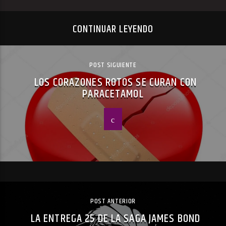
CONTINUAR LEYENDO
POST SIGUIENTE
LOS CORAZONES ROTOS SE CURAN CON
PARACETAMOL
POST ANTERIOR
LA ENTREGA 25 DE LA SAGA JAMES BOND