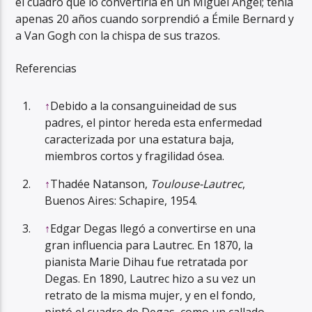
el cuadro que lo convertiría en un Miguel Ángel; tenía
apenas 20 años cuando sorprendió a Émile Bernard y
a Van Gogh con la chispa de sus trazos.
Referencias
↑
Debido a la consanguineidad de sus
padres, el pintor hereda esta enfermedad
caracterizada por una estatura baja,
miembros cortos y fragilidad ósea.
↑
Thadée Natanson,
Toulouse-Lautrec
,
Buenos Aires: Schapire, 1954.
↑
Edgar Degas llegó a convertirse en una
gran influencia para Lautrec. En 1870, la
pianista Marie Dihau fue retratada por
Degas. En 1890, Lautrec hizo a su vez un
retrato de la misma mujer, y en el fondo,