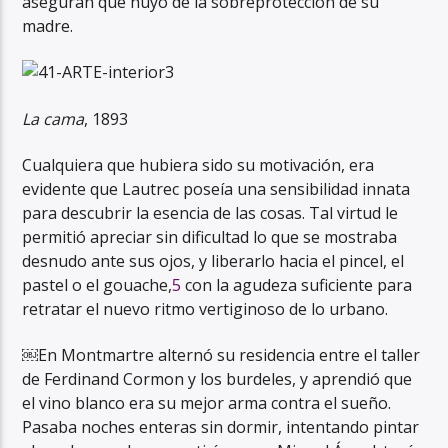
aseguran que huyó de la sobreprotección de su
madre.
La cama
, 1893
Cualquiera que hubiera sido su motivación, era
evidente que Lautrec poseía una sensibilidad innata
para descubrir la esencia de las cosas. Tal virtud le
permitió apreciar sin dificultad lo que se mostraba
desnudo ante sus ojos, y liberarlo hacia el pincel, el
pastel o el gouache,
5
con la agudeza suficiente para
retratar el nuevo ritmo vertiginoso de lo urbano.
￼En Montmartre alternó su residencia entre el taller
de Ferdinand Cormon y los burdeles, y aprendió que
el vino blanco era su mejor arma contra el sueño.
Pasaba noches enteras sin dormir, intentando pintar