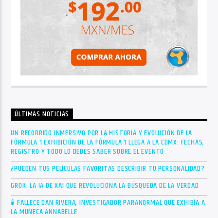
ÚLTIMAS NOTICIAS
UN RECORRIDO INMERSIVO POR LA HISTORIA Y EVOLUCIÓN DE LA
FÓRMULA 1 EXHIBICIÓN DE LA FÓRMULA 1 LLEGA A LA CDMX: FECHAS,
REGISTRO Y TODO LO DEBES SABER SOBRE EL EVENTO
¿PUEDEN TUS PELÍCULAS FAVORITAS DESCRIBIR TU PERSONALIDAD?
GROK: LA IA DE XAI QUE REVOLUCIONA LA BÚSQUEDA DE LA VERDAD
🕯 FALLECE DAN RIVERA, INVESTIGADOR PARANORMAL QUE EXHIBÍA A
LA MUÑECA ANNABELLE