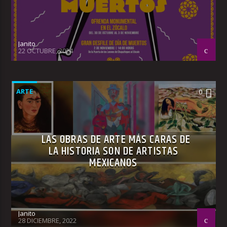
Janito
22 OCTUBRE, 2024
ARTE
0
LAS OBRAS DE ARTE MÁS CARAS DE
LA HISTORIA SON DE ARTISTAS
MEXICANOS
Janito
28 DICIEMBRE, 2022