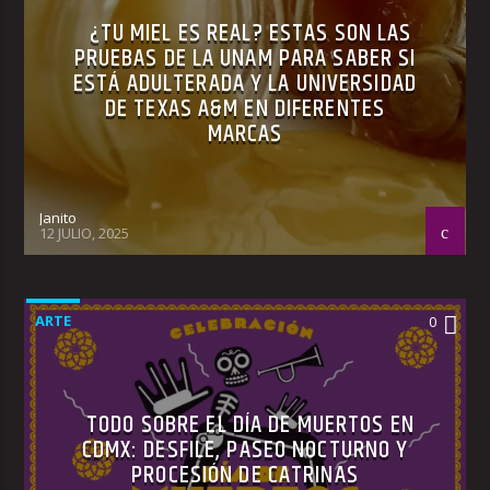
¿TU MIEL ES REAL? ESTAS SON LAS
PRUEBAS DE LA UNAM PARA SABER SI
ESTÁ ADULTERADA Y LA UNIVERSIDAD
DE TEXAS A&M EN DIFERENTES
MARCAS
Janito
12 JULIO, 2025
ARTE
0
TODO SOBRE EL DÍA DE MUERTOS EN
CDMX: DESFILE, PASEO NOCTURNO Y
PROCESIÓN DE CATRINAS