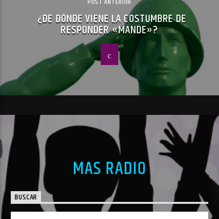
POST ANTERIOR
¿DE DÓNDE VIENE LA COSTUMBRE DE
RESPONDER «MANDE»?
MAS RADIO
BUSCAR