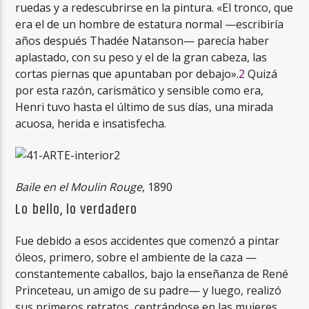
ruedas y a redescubrirse en la pintura. «El tronco, que
era el de un hombre de estatura normal —escribiría
años después Thadée Natanson— parecía haber
aplastado, con su peso y el de la gran cabeza, las
cortas piernas que apuntaban por debajo».
2
Quizá
por esta razón, carismático y sensible como era,
Henri tuvo hasta el último de sus días, una mirada
acuosa, herida e insatisfecha.
Baile en el Moulin Rouge
, 1890
Lo bello, lo verdadero
Fue debido a esos accidentes que comenzó a pintar
óleos, primero, sobre el ambiente de la caza —
constantemente caballos, bajo la enseñanza de René
Princeteau, un amigo de su padre— y luego, realizó
sus primeros retratos, centrándose en las mujeres