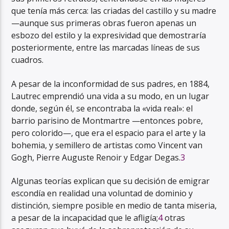
que tenía más cerca: las criadas del castillo y su madre
—aunque sus primeras obras fueron apenas un
esbozo del estilo y la expresividad que demostraría
posteriormente, entre las marcadas líneas de sus
cuadros.
A pesar de la inconformidad de sus padres, en 1884,
Lautrec emprendió una vida a su modo, en un lugar
donde, según él, se encontraba la «vida real»: el
barrio parisino de Montmartre —entonces pobre,
pero colorido—, que era el espacio para el arte y la
bohemia, y semillero de artistas como Vincent van
Gogh, Pierre Auguste Renoir y Edgar Degas.
3
Algunas teorías explican que su decisión de emigrar
escondía en realidad una voluntad de dominio y
distinción, siempre posible en medio de tanta miseria,
a pesar de la incapacidad que le afligía;
4
otras