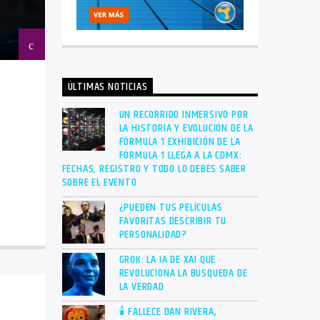
ÚLTIMAS NOTICIAS
UN RECORRIDO INMERSIVO POR
LA HISTORIA Y EVOLUCIÓN DE LA
FÓRMULA 1 EXHIBICIÓN DE LA
FÓRMULA 1 LLEGA A LA CDMX:
FECHAS, REGISTRO Y TODO LO DEBES SABER
SOBRE EL EVENTO
¿PUEDEN TUS PELÍCULAS
FAVORITAS DESCRIBIR TU
PERSONALIDAD?
GROK: LA IA DE XAI QUE
REVOLUCIONA LA BÚSQUEDA DE
LA VERDAD
🕯 FALLECE DAN RIVERA,