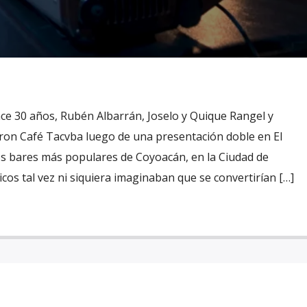
ce 30 años, Rubén Albarrán, Joselo y Quique Rangel y
on Café Tacvba luego de una presentación doble en El
los bares más populares de Coyoacán, en la Ciudad de
cos tal vez ni siquiera imaginaban que se convertirían […]