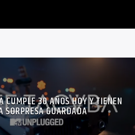
A CUMPLE 30 AÑOS HOY Y TIENEN
A SORPRESA GUARDADA