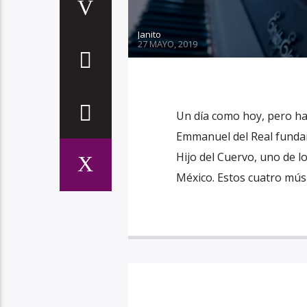
Janito
27 MAYO, 2019
Un día como hoy, pero ha
Emmanuel del Real fundar
Hijo del Cuervo, uno de 
México. Estos cuatro músi