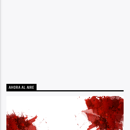
AHORA AL AIRE