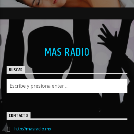
MAS RADIO
BUSCAR
CONTACTO
http://masradio.mx