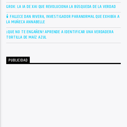
GROK: LA IA DE XAI QUE REVOLUCIONA LA BÚSQUEDA DE LA VERDAD
🕯 FALLECE DAN RIVERA, INVESTIGADOR PARANORMAL QUE EXHIBÍA A
LA MUÑECA ANNABELLE
¡QUE NO TE ENGAÑEN! APRENDE A IDENTIFICAR UNA VERDADERA
TORTILLA DE MAÍZ AZUL
PUBLICIDAD