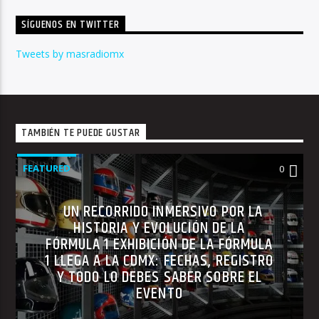
SÍGUENOS EN TWITTER
Tweets by masradiomx
TAMBIÉN TE PUEDE GUSTAR
FEATURED
0
UN RECORRIDO INMERSIVO POR LA
HISTORIA Y EVOLUCIÓN DE LA
FÓRMULA 1 EXHIBICIÓN DE LA FÓRMULA
1 LLEGA A LA CDMX: FECHAS, REGISTRO
Y TODO LO DEBES SABER SOBRE EL
EVENTO