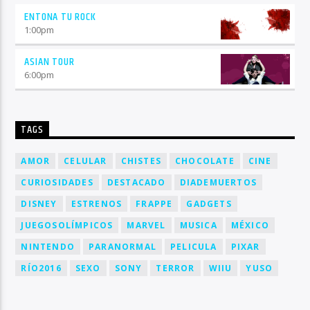
ENTONA TU ROCK
1:00
pm
ASIAN TOUR
6:00
pm
TAGS
AMOR
CELULAR
CHISTES
CHOCOLATE
CINE
CURIOSIDADES
DESTACADO
DIADEMUERTOS
DISNEY
ESTRENOS
FRAPPE
GADGETS
JUEGOSOLÍMPICOS
MARVEL
MUSICA
MÉXICO
NINTENDO
PARANORMAL
PELICULA
PIXAR
RÍO2016
SEXO
SONY
TERROR
WIIU
YUSO