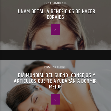
POST SIGUIENTE
UNAM DETALLA BENEFICIOS DE HACER
CORAJES
POST ANTERIOR
DÍA MUNDIAL DEL SUEÑO: CONSEJOS Y
ARTÍCULOS QUE TE AYUDARÁN A DORMIR
MEJOR