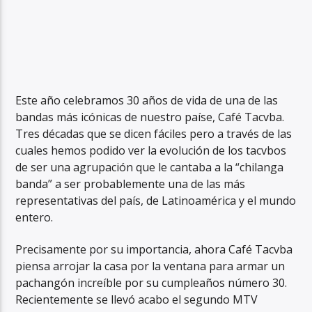
Este año celebramos 30 años de vida de una de las
bandas más icónicas de nuestro paíse, Café Tacvba.
Tres décadas que se dicen fáciles pero a través de las
cuales hemos podido ver la evolución de los tacvbos
de ser una agrupación que le cantaba a la “chilanga
banda” a ser probablemente una de las más
representativas del país, de Latinoamérica y el mundo
entero.
Precisamente por su importancia, ahora Café Tacvba
piensa arrojar la casa por la ventana para armar un
pachangón increíble por su cumpleaños número 30.
Recientemente se llevó acabo el segundo MTV