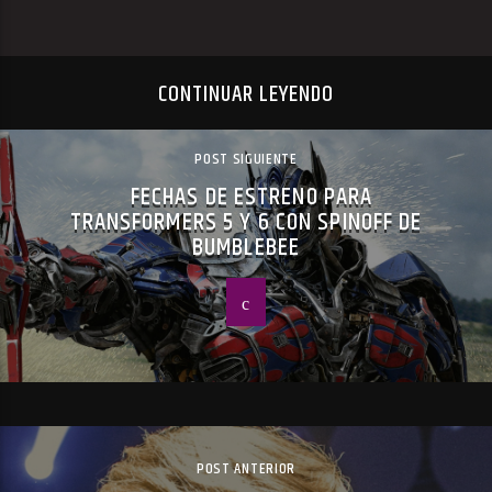
CONTINUAR LEYENDO
POST SIGUIENTE
FECHAS DE ESTRENO PARA
TRANSFORMERS 5 Y 6 CON SPINOFF DE
BUMBLEBEE
POST ANTERIOR