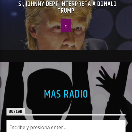
SÍ, JOHNNY DEPP INTERPRETA A DONALD
TRUMP
MAS RADIO
BUSCAR