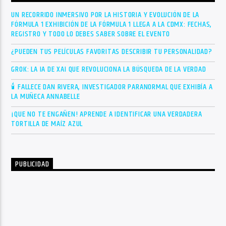
UN RECORRIDO INMERSIVO POR LA HISTORIA Y EVOLUCIÓN DE LA
FÓRMULA 1 EXHIBICIÓN DE LA FÓRMULA 1 LLEGA A LA CDMX: FECHAS,
REGISTRO Y TODO LO DEBES SABER SOBRE EL EVENTO
¿PUEDEN TUS PELÍCULAS FAVORITAS DESCRIBIR TU PERSONALIDAD?
GROK: LA IA DE XAI QUE REVOLUCIONA LA BÚSQUEDA DE LA VERDAD
🕯 FALLECE DAN RIVERA, INVESTIGADOR PARANORMAL QUE EXHIBÍA A
LA MUÑECA ANNABELLE
¡QUE NO TE ENGAÑEN! APRENDE A IDENTIFICAR UNA VERDADERA
TORTILLA DE MAÍZ AZUL
PUBLICIDAD