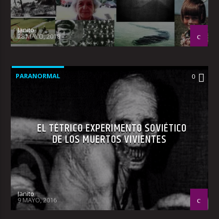
Janito
28 MAYO, 2018
PARANORMAL
0
EL TÉTRICO EXPERIMENTO SOVIÉTICO
DE LOS MUERTOS VIVIENTES
Janito
9 MAYO, 2016