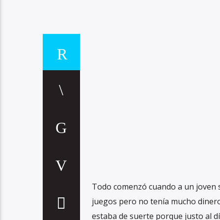
Todo comenzó cuando a un joven si
juegos pero no tenía mucho dinero
estaba de suerte porque justo al d