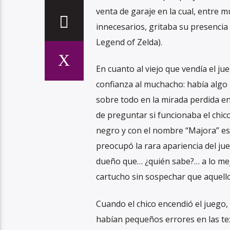
venta de garaje en la cual, entre m
innecesarios, gritaba su presenci
Legend of Zelda).
En cuanto al viejo que vendía el 
confianza al muchacho: había algo 
sobre todo en la mirada perdida en
de preguntar si funcionaba el chic
negro y con el nombre “Majora” es
preocupó la rara apariencia del ju
dueño que… ¿quién sabe?… a lo mejo
cartucho sin sospechar que aquello s
Cuando el chico encendió el juego,
habían pequeños errores en las tex