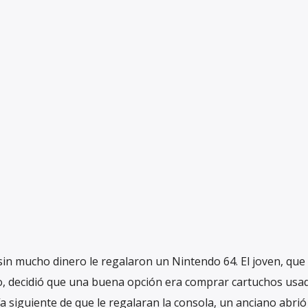
n mucho dinero le regalaron un Nintendo 64. El joven, que
, decidió que una buena opción era comprar cartuchos usad
ía siguiente de que le regalaran la consola, un anciano abri