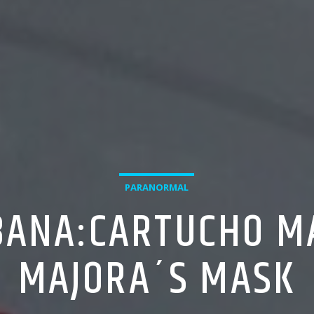
PARANORMAL
BANA:CARTUCHO MA
MAJORA´S MASK