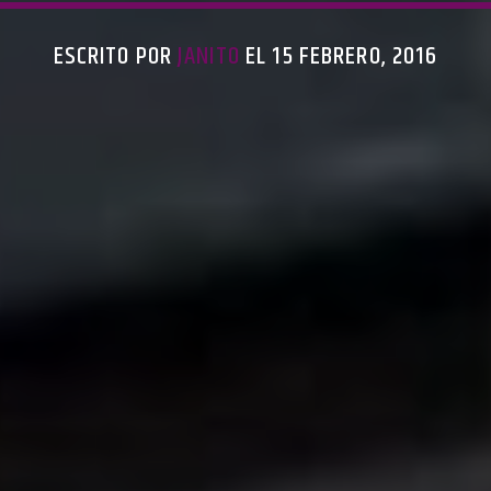
ESCRITO POR
JANITO
EL 15 FEBRERO, 2016