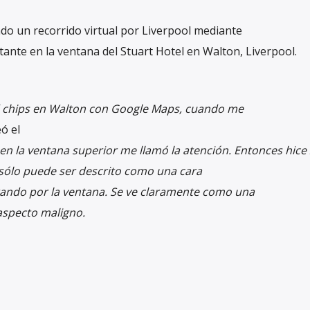
do un recorrido virtual por Liverpool mediante
tante en la ventana del Stuart Hotel en Walton, Liverpool.
d chips en Walton con Google Maps, cuando me
eó el
 en la ventana superior me llamó la atención. Entonces hic
 sólo puede ser descrito como una cara
rando por la ventana. Se ve claramente como una
aspecto maligno.