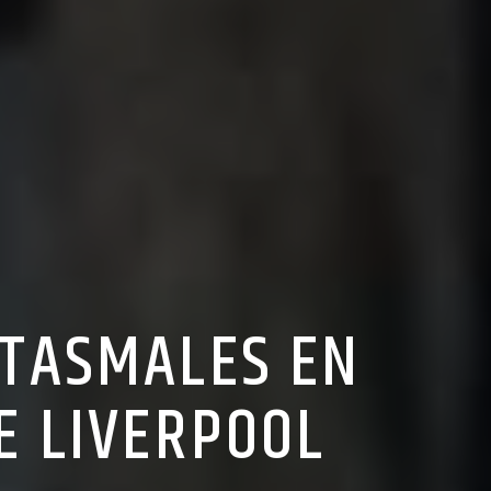
NTASMALES EN
E LIVERPOOL