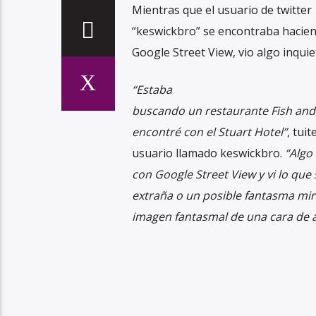
Mientras que el usuario de twitter
“keswickbro” se encontraba hacien
Google Street View, vio algo inquie
“Estaba
buscando un restaurante Fish an
encontré con el Stuart Hotel”
, tuit
usuario llamado keswickbro.
“Algo
con Google Street View y vi lo que
extraña o un posible fantasma mi
imagen fantasmal de una cara de 