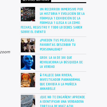
ÚLTIMAS NOTICIAS
UN RECORRIDO INMERSIVO POR
LA HISTORIA Y EVOLUCIÓN DE LA
FÓRMULA 1 EXHIBICIÓN DE LA
FÓRMULA 1 LLEGA A LA CDMX:
FECHAS, REGISTRO Y TODO LO DEBES SABER
SOBRE EL EVENTO
¿PUEDEN TUS PELÍCULAS
FAVORITAS DESCRIBIR TU
PERSONALIDAD?
e zoom
GROK: LA IA DE XAI QUE
REVOLUCIONA LA BÚSQUEDA DE
LA VERDAD
🕯 FALLECE DAN RIVERA,
INVESTIGADOR PARANORMAL
QUE EXHIBÍA A LA MUÑECA
ANNABELLE
¡QUE NO TE ENGAÑEN! APRENDE
A IDENTIFICAR UNA VERDADERA
TORTILLA DE MAÍZ AZUL