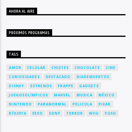
AHORA AL AIRE
PRÓXIMOS PROGRAMAS
TAGS
AMOR
CELULAR
CHISTES
CHOCOLATE
CINE
CURIOSIDADES
DESTACADO
DIADEMUERTOS
DISNEY
ESTRENOS
FRAPPE
GADGETS
JUEGOSOLÍMPICOS
MARVEL
MUSICA
MÉXICO
NINTENDO
PARANORMAL
PELICULA
PIXAR
RÍO2016
SEXO
SONY
TERROR
WIIU
YUSO