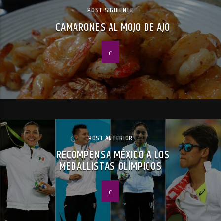
POST SIGUIENTE
CAMARONES AL MOJO DE AJO
POST ANTERIOR
RECOMPENSA MÉXICO A LOS
MEDALLISTAS OLÍMPICOS