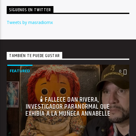
SÍGUENOS EN TWITTER
Tweets by masradiomx
TAMBIÉN TE PUEDE GUSTAR
FEATURED
0
🕯 FALLECE DAN RIVERA,
INVESTIGADOR PARANORMAL QUE
EXHIBÍA A LA MUÑECA ANNABELLE