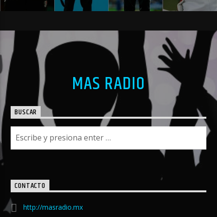
MAS RADIO
BUSCAR
CONTACTO
http://masradio.mx