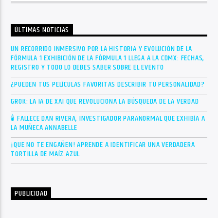
ÚLTIMAS NOTICIAS
UN RECORRIDO INMERSIVO POR LA HISTORIA Y EVOLUCIÓN DE LA
FÓRMULA 1 EXHIBICIÓN DE LA FÓRMULA 1 LLEGA A LA CDMX: FECHAS,
REGISTRO Y TODO LO DEBES SABER SOBRE EL EVENTO
¿PUEDEN TUS PELÍCULAS FAVORITAS DESCRIBIR TU PERSONALIDAD?
GROK: LA IA DE XAI QUE REVOLUCIONA LA BÚSQUEDA DE LA VERDAD
🕯 FALLECE DAN RIVERA, INVESTIGADOR PARANORMAL QUE EXHIBÍA A
LA MUÑECA ANNABELLE
¡QUE NO TE ENGAÑEN! APRENDE A IDENTIFICAR UNA VERDADERA
TORTILLA DE MAÍZ AZUL
PUBLICIDAD