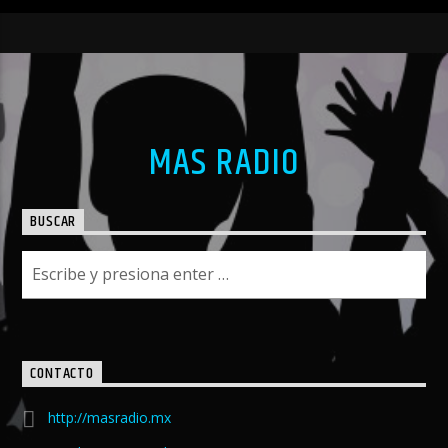
MAS RADIO
BUSCAR
CONTACTO
http://masradio.mx