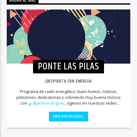
AHORA AL AIRE
PONTE LAS PILAS
¡DESPIERTA CON ENERGIA!
Programa de radio energético, buen humor, noticias,
peticiones, dedicatorias y sobretodo muy buena música
con
@janitorodriguez
, sígenos en nuestras redes
sociales
INFO AND EPISODES