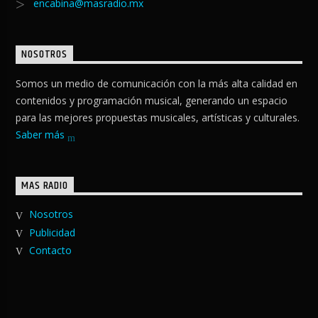
encabina@masradio.mx
NOSOTROS
Somos un medio de comunicación con la más alta calidad en
contenidos y programación musical, generando un espacio
para las mejores propuestas musicales, artísticas y culturales.
Saber más
MAS RADIO
Nosotros
Publicidad
Contacto