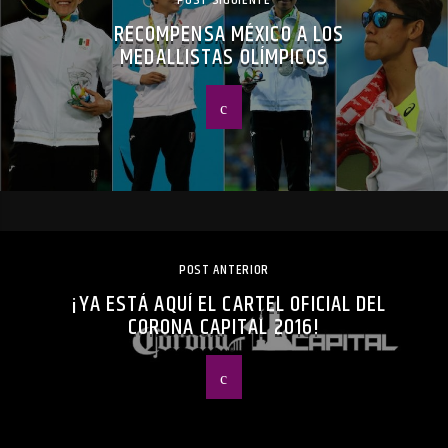
RECOMPENSA MÉXICO A LOS
MEDALLISTAS OLÍMPICOS
POST ANTERIOR
¡YA ESTÁ AQUÍ EL CARTEL OFICIAL DEL
CORONA CAPITAL 2016!