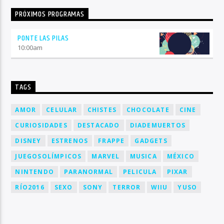
PRÓXIMOS PROGRAMAS
PONTE LAS PILAS
10:00
am
TAGS
AMOR
CELULAR
CHISTES
CHOCOLATE
CINE
CURIOSIDADES
DESTACADO
DIADEMUERTOS
DISNEY
ESTRENOS
FRAPPE
GADGETS
JUEGOSOLÍMPICOS
MARVEL
MUSICA
MÉXICO
NINTENDO
PARANORMAL
PELICULA
PIXAR
RÍO2016
SEXO
SONY
TERROR
WIIU
YUSO