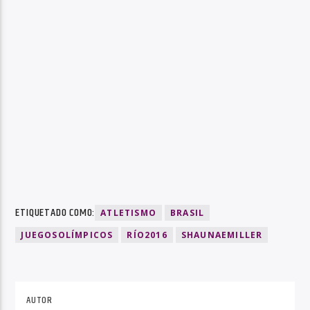
ETIQUETADO COMO:
ATLETISMO
BRASIL
JUEGOSOLÍMPICOS
RÍO2016
SHAUNAEMILLER
AUTOR