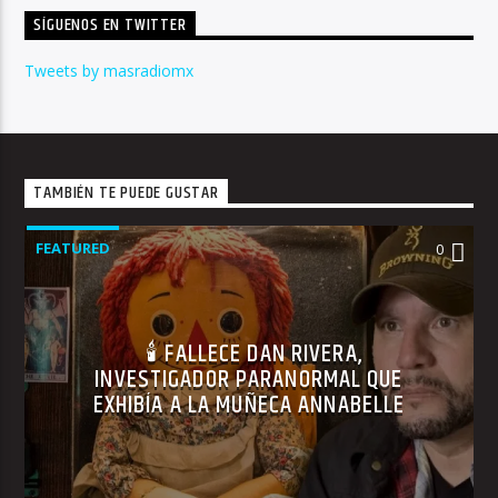
SÍGUENOS EN TWITTER
Tweets by masradiomx
TAMBIÉN TE PUEDE GUSTAR
FEATURED
0
🕯 FALLECE DAN RIVERA,
INVESTIGADOR PARANORMAL QUE
EXHIBÍA A LA MUÑECA ANNABELLE