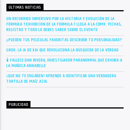
ÚLTIMAS NOTICIAS
UN RECORRIDO INMERSIVO POR LA HISTORIA Y EVOLUCIÓN DE LA
FÓRMULA 1 EXHIBICIÓN DE LA FÓRMULA 1 LLEGA A LA CDMX: FECHAS,
REGISTRO Y TODO LO DEBES SABER SOBRE EL EVENTO
¿PUEDEN TUS PELÍCULAS FAVORITAS DESCRIBIR TU PERSONALIDAD?
GROK: LA IA DE XAI QUE REVOLUCIONA LA BÚSQUEDA DE LA VERDAD
🕯 FALLECE DAN RIVERA, INVESTIGADOR PARANORMAL QUE EXHIBÍA A
LA MUÑECA ANNABELLE
¡QUE NO TE ENGAÑEN! APRENDE A IDENTIFICAR UNA VERDADERA
TORTILLA DE MAÍZ AZUL
PUBLICIDAD