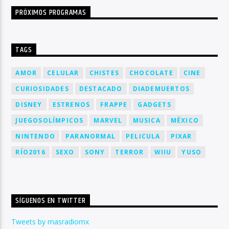
PRÓXIMOS PROGRAMAS
TAGS
AMOR
CELULAR
CHISTES
CHOCOLATE
CINE
CURIOSIDADES
DESTACADO
DIADEMUERTOS
DISNEY
ESTRENOS
FRAPPE
GADGETS
JUEGOSOLÍMPICOS
MARVEL
MUSICA
MÉXICO
NINTENDO
PARANORMAL
PELICULA
PIXAR
RÍO2016
SEXO
SONY
TERROR
WIIU
YUSO
SÍGUENOS EN TWITTER
Tweets by masradiomx