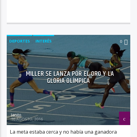
DEPORTES
INTERÉS
0
MILLER SE LANZA POR EL ORO Y LA
GLORIA OLÍMPICA
Janito
16 AGOSTO, 2016
La meta estaba cerca y no había una ganadora