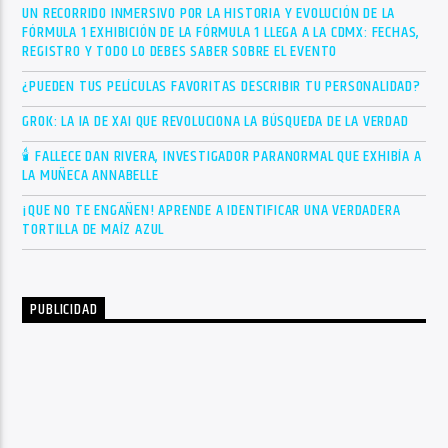
UN RECORRIDO INMERSIVO POR LA HISTORIA Y EVOLUCIÓN DE LA
FÓRMULA 1 EXHIBICIÓN DE LA FÓRMULA 1 LLEGA A LA CDMX: FECHAS,
REGISTRO Y TODO LO DEBES SABER SOBRE EL EVENTO
¿PUEDEN TUS PELÍCULAS FAVORITAS DESCRIBIR TU PERSONALIDAD?
GROK: LA IA DE XAI QUE REVOLUCIONA LA BÚSQUEDA DE LA VERDAD
🕯 FALLECE DAN RIVERA, INVESTIGADOR PARANORMAL QUE EXHIBÍA A
LA MUÑECA ANNABELLE
¡QUE NO TE ENGAÑEN! APRENDE A IDENTIFICAR UNA VERDADERA
TORTILLA DE MAÍZ AZUL
PUBLICIDAD