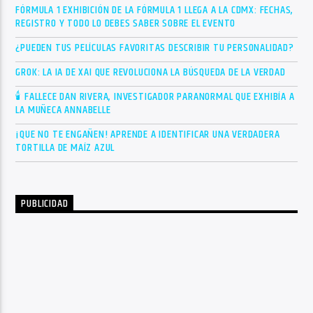
FÓRMULA 1 EXHIBICIÓN DE LA FÓRMULA 1 LLEGA A LA CDMX: FECHAS,
REGISTRO Y TODO LO DEBES SABER SOBRE EL EVENTO
¿PUEDEN TUS PELÍCULAS FAVORITAS DESCRIBIR TU PERSONALIDAD?
GROK: LA IA DE XAI QUE REVOLUCIONA LA BÚSQUEDA DE LA VERDAD
🕯 FALLECE DAN RIVERA, INVESTIGADOR PARANORMAL QUE EXHIBÍA A
LA MUÑECA ANNABELLE
¡QUE NO TE ENGAÑEN! APRENDE A IDENTIFICAR UNA VERDADERA
TORTILLA DE MAÍZ AZUL
PUBLICIDAD