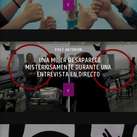
POST ANTERIOR
UNA MUJER DESAPARECE
MISTERIOSAMENTE DURANTE UNA
ENTREVISTA EN DIRECTO