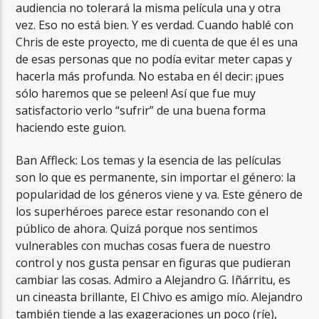
audiencia no tolerará la misma película una y otra
vez. Eso no está bien. Y es verdad. Cuando hablé con
Chris de este proyecto, me di cuenta de que él es una
de esas personas que no podía evitar meter capas y
hacerla más profunda. No estaba en él decir: ¡pues
sólo haremos que se peleen! Así que fue muy
satisfactorio verlo “sufrir” de una buena forma
haciendo este guion.
Ban Affleck: Los temas y la esencia de las películas
son lo que es permanente, sin importar el género: la
popularidad de los géneros viene y va. Este género de
los superhéroes parece estar resonando con el
público de ahora. Quizá porque nos sentimos
vulnerables con muchas cosas fuera de nuestro
control y nos gusta pensar en figuras que pudieran
cambiar las cosas. Admiro a Alejandro G. Iñárritu, es
un cineasta brillante, El Chivo es amigo mío. Alejandro
también tiende a las exageraciones un poco (ríe),