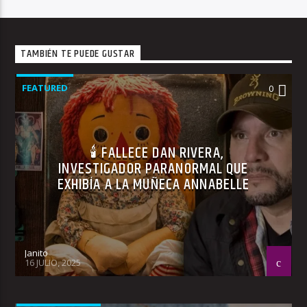
TAMBIÉN TE PUEDE GUSTAR
FEATURED
0
🕯 FALLECE DAN RIVERA,
INVESTIGADOR PARANORMAL QUE
EXHIBÍA A LA MUÑECA ANNABELLE
Janito
16 JULIO, 2025