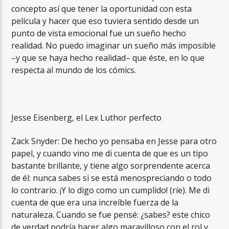
concepto así que tener la oportunidad con esta
película y hacer que eso tuviera sentido desde un
punto de vista emocional fue un sueño hecho
realidad. No puedo imaginar un sueño más imposible
–y que se haya hecho realidad– que éste, en lo que
respecta al mundo de los cómics.
Jesse Eisenberg, el Lex Luthor perfecto
Zack Snyder: De hecho yo pensaba en Jesse para otro
papel, y cuando vino me di cuenta de que es un tipo
bastante brillante, y tiene algo sorprendente acerca
de él: nunca sabes si se está menospreciando o todo
lo contrario. ¡Y lo digo como un cumplido! (ríe). Me di
cuenta de que era una increíble fuerza de la
naturaleza. Cuando se fue pensé: ¿sabes? este chico
de verdad podría hacer algo maravilloso con el rol y