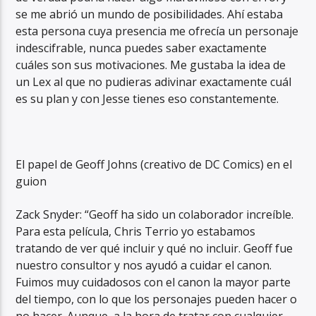
se me abrió un mundo de posibilidades. Ahí estaba
esta persona cuya presencia me ofrecía un personaje
indescifrable, nunca puedes saber exactamente
cuáles son sus motivaciones. Me gustaba la idea de
un Lex al que no pudieras adivinar exactamente cuál
es su plan y con Jesse tienes eso constantemente.
El papel de Geoff Johns (creativo de DC Comics) en el
guion
Zack Snyder: “Geoff ha sido un colaborador increíble.
Para esta película, Chris Terrio yo estabamos
tratando de ver qué incluir y qué no incluir. Geoff fue
nuestro consultor y nos ayudó a cuidar el canon.
Fuimos muy cuidadosos con el canon la mayor parte
del tiempo, con lo que los personajes pueden hacer o
no hacer. Aunque, a la hora de tratar con cualquier