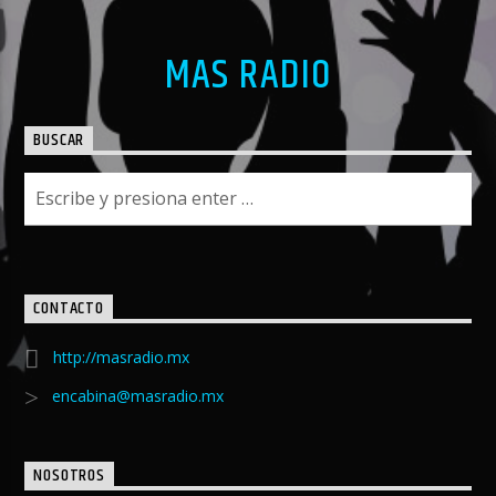
MAS RADIO
BUSCAR
CONTACTO
http://masradio.mx
encabina@masradio.mx
NOSOTROS