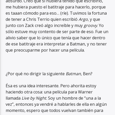
absurdo. Creo que si hubiera tenido que escribirlo,
me hubiera puesto el batitraje para hacerlo, porque
es taaan cómodo para eso… (ríe). Tuvimos la fortuna
de tener a Chris Terrio quien escribió
Argo
, y que
junto con Zack creó algo increíble y muy
groovy
. Yo
sólo estuve muy contento de ser parte de eso. Fue un
alivio saber que lo único que tenía que hacer dentro
de ese batitraje era interpretar a Batman, y no tener
que preocuparme por hacer una película.
¿Por qué no dirigir la siguiente
Batman
, Ben?
Ésa es una idea interesante. Pero ahorita estoy
haciendo otra cosa: una película para Warner
llamada
Live by Night
. Soy un hombre de “una a la
vez”, entonces ya vendré a hablarles de ella en algún
momento, espero que todos vuelvan también para