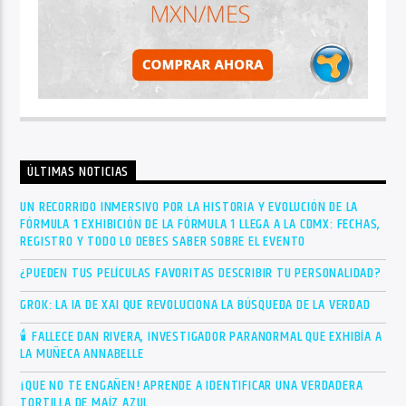
ÚLTIMAS NOTICIAS
UN RECORRIDO INMERSIVO POR LA HISTORIA Y EVOLUCIÓN DE LA
FÓRMULA 1 EXHIBICIÓN DE LA FÓRMULA 1 LLEGA A LA CDMX: FECHAS,
REGISTRO Y TODO LO DEBES SABER SOBRE EL EVENTO
¿PUEDEN TUS PELÍCULAS FAVORITAS DESCRIBIR TU PERSONALIDAD?
GROK: LA IA DE XAI QUE REVOLUCIONA LA BÚSQUEDA DE LA VERDAD
🕯 FALLECE DAN RIVERA, INVESTIGADOR PARANORMAL QUE EXHIBÍA A
LA MUÑECA ANNABELLE
¡QUE NO TE ENGAÑEN! APRENDE A IDENTIFICAR UNA VERDADERA
TORTILLA DE MAÍZ AZUL