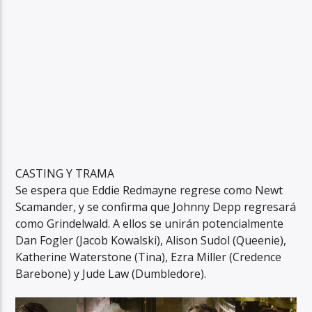
CASTING Y TRAMA
Se espera que Eddie Redmayne regrese como Newt
Scamander, y se confirma que Johnny Depp regresará
como Grindelwald. A ellos se unirán potencialmente
Dan Fogler (Jacob Kowalski), Alison Sudol (Queenie),
Katherine Waterstone (Tina), Ezra Miller (Credence
Barebone) y Jude Law (Dumbledore).