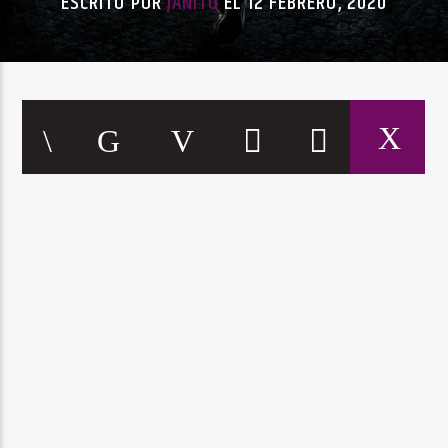
ESCRITO POR
JANITO
EL 12 FEBRERO, 2020