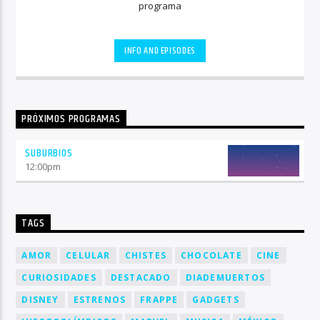
programa
INFO AND EPISODES
PRÓXIMOS PROGRAMAS
SUBURBIOS
12:00
pm
TAGS
AMOR
CELULAR
CHISTES
CHOCOLATE
CINE
CURIOSIDADES
DESTACADO
DIADEMUERTOS
DISNEY
ESTRENOS
FRAPPE
GADGETS