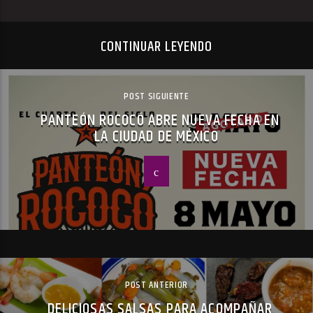
CONTINUAR LEYENDO
POST SIGUIENTE
PANTEÓN ROCOCÓ ABRE NUEVA FECHA EN
LA CIUDAD DE MÉXICO
POST ANTERIOR
DELICIOSAS SALSAS PARA ACOMPAÑAR