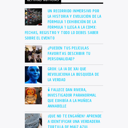
ÚLTIMAS NOTICIAS
UN RECORRIDO INMERSIVO POR
LA HISTORIA Y EVOLUCIÓN DE LA
FÓRMULA 1 EXHIBICIÓN DE LA
FÓRMULA 1 LLEGA A LA CDMX:
FECHAS, REGISTRO Y TODO LO DEBES SABER
SOBRE EL EVENTO
¿PUEDEN TUS PELÍCULAS
FAVORITAS DESCRIBIR TU
PERSONALIDAD?
GROK: LA IA DE XAI QUE
REVOLUCIONA LA BÚSQUEDA DE
LA VERDAD
🕯 FALLECE DAN RIVERA,
INVESTIGADOR PARANORMAL
QUE EXHIBÍA A LA MUÑECA
ANNABELLE
¡QUE NO TE ENGAÑEN! APRENDE
A IDENTIFICAR UNA VERDADERA
TORTILLA DE MAÍZ AZUL