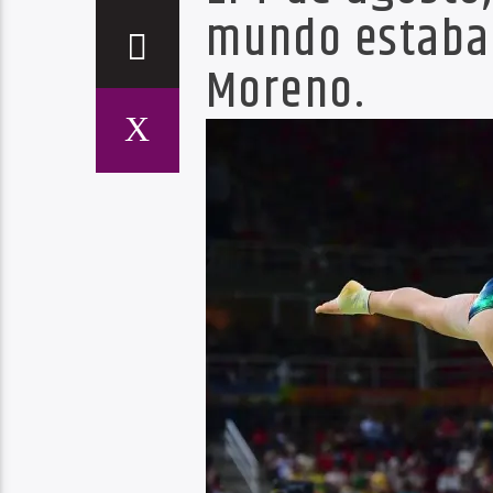
mundo estaban
Moreno.