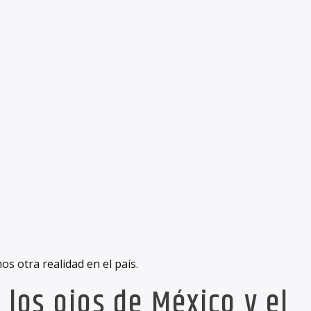
 otra realidad en el país.
 los ojos de México y el