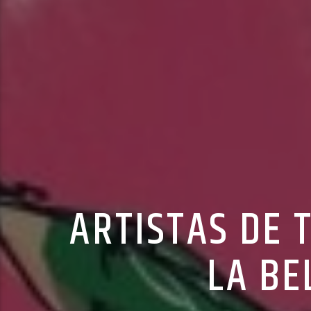
ARTISTAS DE 
LA BE