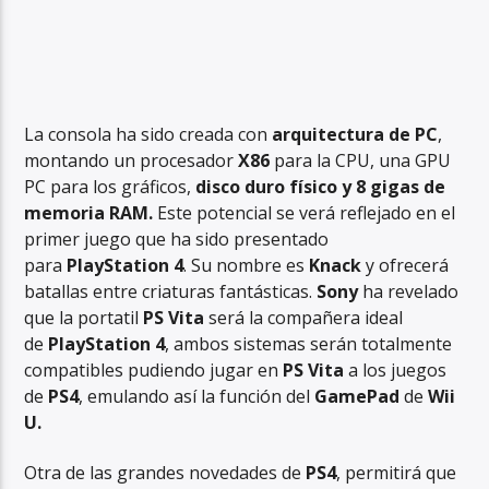
La consola ha sido creada con
arquitectura de PC
,
montando un procesador
X86
para la CPU, una GPU
PC para los gráficos,
disco duro físico y 8 gigas de
memoria RAM.
Este potencial se verá reflejado en el
primer juego que ha sido presentado
para
PlayStation 4
. Su nombre es
Knack
y ofrecerá
batallas entre criaturas fantásticas.
Sony
ha revelado
que la portatil
PS Vita
será la compañera ideal
de
PlayStation 4
, ambos sistemas serán totalmente
compatibles pudiendo jugar en
PS Vita
a los juegos
de
PS4
, emulando así la función del
GamePad
de
Wii
U.
Otra de las grandes novedades de
PS4
, permitirá que