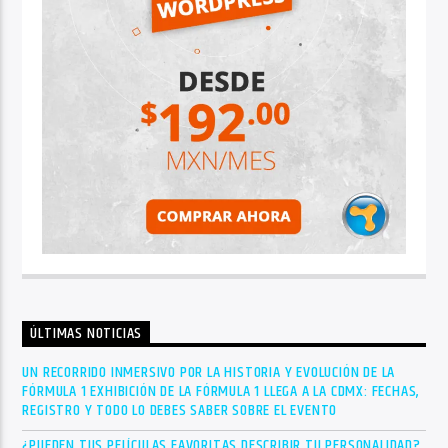
ÚLTIMAS NOTICIAS
UN RECORRIDO INMERSIVO POR LA HISTORIA Y EVOLUCIÓN DE LA
FÓRMULA 1 EXHIBICIÓN DE LA FÓRMULA 1 LLEGA A LA CDMX: FECHAS,
REGISTRO Y TODO LO DEBES SABER SOBRE EL EVENTO
¿PUEDEN TUS PELÍCULAS FAVORITAS DESCRIBIR TU PERSONALIDAD?