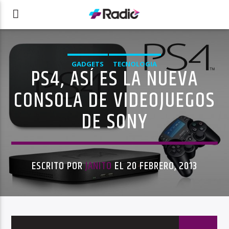
GADGETS
TECNOLOGIA
PS4, ASÍ ES LA NUEVA
CONSOLA DE VIDEOJUEGOS
DE SONY
ESCRITO POR
JANITO
EL 20 FEBRERO, 2013