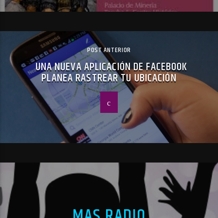
POST ANTERIOR
UNA NUEVA APLICACIÓN DE FACEBOOK
PLANEA RASTREAR TU UBICACIÓN
MAS RADIO