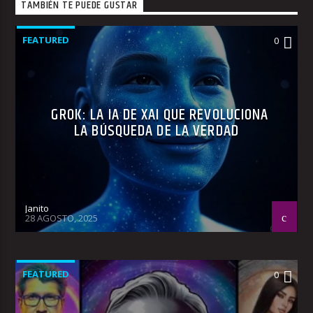
TAMBIÉN TE PUEDE GUSTAR
FEATURED
0
GROK: LA IA DE XAI QUE REVOLUCIONA
LA BÚSQUEDA DE LA VERDAD
Janito
28 AGOSTO, 2025
FEATURED
0