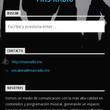
BUSCAR
CONTACTO
http://masradio.mx
encabina@masradio.mx
NOSOTROS
Somos un medio de comunicación con la más alta calidad en
contenidos y programación musical, generando un espacio
para las mejores propuestas musicales, artísticas y culturales.