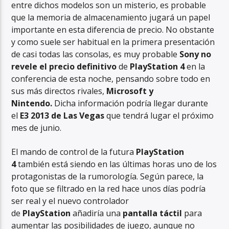
entre dichos modelos son un misterio, es probable
que la memoria de almacenamiento jugará un papel
importante en esta diferencia de precio. No obstante
y como suele ser habitual en la primera presentación
de casi todas las consolas, es muy probable
Sony no
revele el precio definitivo
de
PlayStation 4
en la
conferencia de esta noche, pensando sobre todo en
sus más directos rivales,
Microsoft y
Nintendo.
Dicha información podría llegar durante
el
E3 2013 de Las Vegas
que tendrá lugar el próximo
mes de junio.
El mando de control de la futura
PlayStation
4
también está siendo en las últimas horas uno de los
protagonistas de la rumorología. Según parece, la
foto que se filtrado en la red hace unos días podría
ser real y el nuevo controlador
de
PlayStation
añadiría una
pantalla táctil
para
aumentar las posibilidades de juego, aunque no