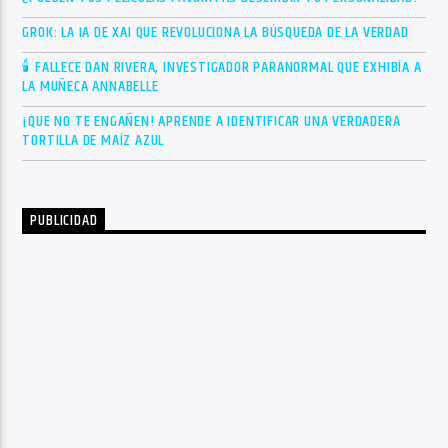
GROK: LA IA DE XAI QUE REVOLUCIONA LA BÚSQUEDA DE LA VERDAD
🕯 FALLECE DAN RIVERA, INVESTIGADOR PARANORMAL QUE EXHIBÍA A
LA MUÑECA ANNABELLE
¡QUE NO TE ENGAÑEN! APRENDE A IDENTIFICAR UNA VERDADERA
TORTILLA DE MAÍZ AZUL
PUBLICIDAD