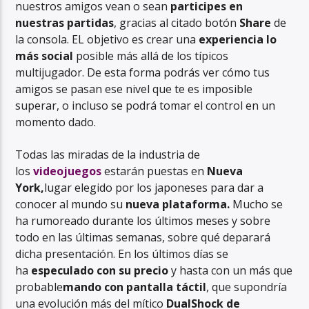
nuestros amigos vean o sean
participes en
nuestras partidas
, gracias al citado botón
Share
de
la consola. EL objetivo es crear una
experiencia lo
más social
posible más allá de los típicos
multijugador. De esta forma podrás ver cómo tus
amigos se pasan ese nivel que te es imposible
superar, o incluso se podrá tomar el control en un
momento dado.
Todas las miradas de la industria de
los
videojuegos
estarán puestas en
Nueva
York,
lugar elegido por los japoneses para dar a
conocer al mundo su
nueva plataforma.
Mucho se
ha rumoreado durante los últimos meses y sobre
todo en las últimas semanas, sobre qué deparará
dicha presentación. En los últimos días se
ha
especulado con su precio
y hasta con un más que
probable
mando con pantalla táctil
, que supondría
una evolución más del mítico
DualShock de