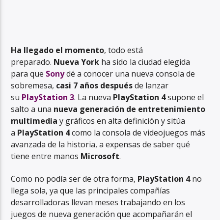
Ha llegado el momento
, todo está
preparado.
Nueva York
ha sido la ciudad elegida
para que
Sony
dé a conocer una nueva consola de
sobremesa,
casi 7 años después
de lanzar
su
PlayStation 3
. La nueva
PlayStation 4
supone el
salto a una
nueva generación de entretenimiento
multimedia
y gráficos en alta definición y sitúa
a
PlayStation 4
como la consola de videojuegos más
avanzada de la historia, a expensas de saber qué
tiene entre manos
Microsoft
.
Como no podía ser de otra forma,
PlayStation 4
no
llega sola, ya que las principales compañías
desarrolladoras llevan meses trabajando en los
juegos de nueva generación que acompañarán el