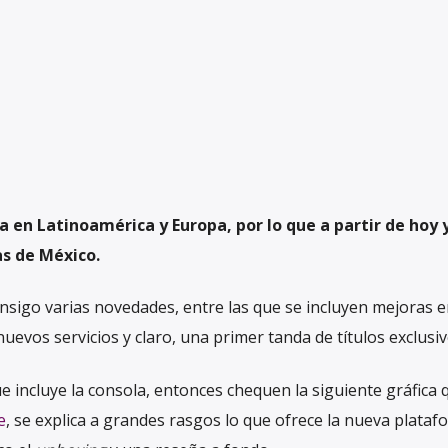
 en Latinoamérica y Europa, por lo que a partir de hoy 
as de México.
onsigo varias novedades, entre las que se incluyen mejoras 
uevos servicios y claro, una primer tanda de títulos exclusiv
 incluye la consola, entonces chequen la siguiente gráfica 
e
, se explica a grandes rasgos lo que ofrece la nueva plataf