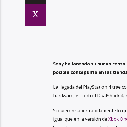
Sony ha lanzado su nueva consola
posible conseguirla en las tiend
La llegada del PlayStation 4 trae c
hardware, el control DualShock 4, n
Si quieren saber rápidamente lo que
igual que en la versión de
Xbox On