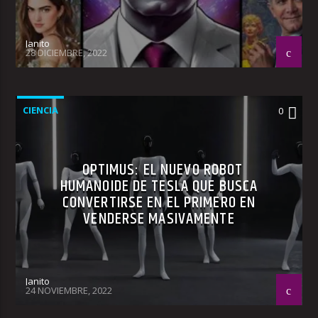
Janito
28 DICIEMBRE, 2022
CIENCIA
0
OPTIMUS: EL NUEVO ROBOT
HUMANOIDE DE TESLA QUE BUSCA
CONVERTIRSE EN EL PRIMERO EN
VENDERSE MASIVAMENTE
Janito
24 NOVIEMBRE, 2022