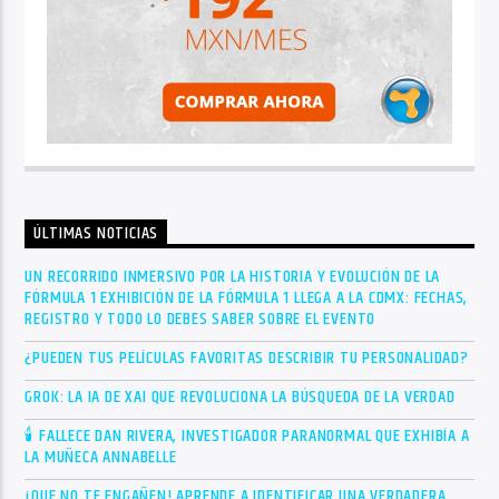
ÚLTIMAS NOTICIAS
UN RECORRIDO INMERSIVO POR LA HISTORIA Y EVOLUCIÓN DE LA
FÓRMULA 1 EXHIBICIÓN DE LA FÓRMULA 1 LLEGA A LA CDMX: FECHAS,
REGISTRO Y TODO LO DEBES SABER SOBRE EL EVENTO
¿PUEDEN TUS PELÍCULAS FAVORITAS DESCRIBIR TU PERSONALIDAD?
GROK: LA IA DE XAI QUE REVOLUCIONA LA BÚSQUEDA DE LA VERDAD
🕯 FALLECE DAN RIVERA, INVESTIGADOR PARANORMAL QUE EXHIBÍA A
LA MUÑECA ANNABELLE
¡QUE NO TE ENGAÑEN! APRENDE A IDENTIFICAR UNA VERDADERA