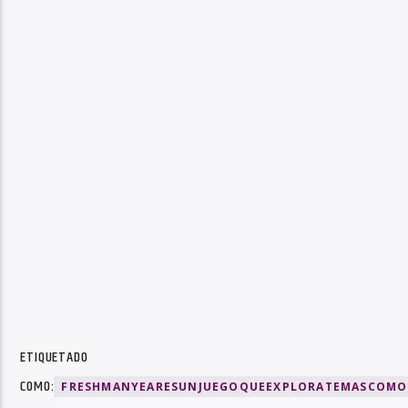
ETIQUETADO
COMO:
FRESHMANYEARESUNJUEGOQUEEXPLORATEMASCOMO