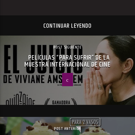
CONTINUAR LEYENDO
POST SIGUIENTE
PELÍCULAS “PARA SUFRIR” DE LA
MUESTRA INTERNACIONAL DE CINE
POST ANTERIOR