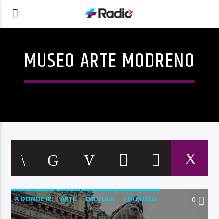
MUSEO ARTE MODRENO
A DONDE IR
ARTE
CULTURA
FEATURED
0