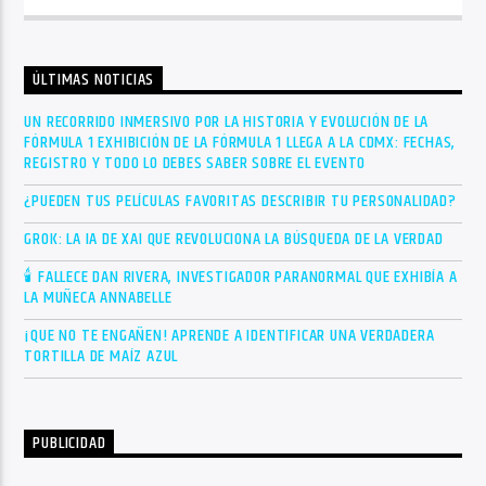
ÚLTIMAS NOTICIAS
UN RECORRIDO INMERSIVO POR LA HISTORIA Y EVOLUCIÓN DE LA
FÓRMULA 1 EXHIBICIÓN DE LA FÓRMULA 1 LLEGA A LA CDMX: FECHAS,
REGISTRO Y TODO LO DEBES SABER SOBRE EL EVENTO
¿PUEDEN TUS PELÍCULAS FAVORITAS DESCRIBIR TU PERSONALIDAD?
GROK: LA IA DE XAI QUE REVOLUCIONA LA BÚSQUEDA DE LA VERDAD
🕯 FALLECE DAN RIVERA, INVESTIGADOR PARANORMAL QUE EXHIBÍA A
LA MUÑECA ANNABELLE
¡QUE NO TE ENGAÑEN! APRENDE A IDENTIFICAR UNA VERDADERA
TORTILLA DE MAÍZ AZUL
PUBLICIDAD