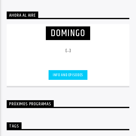
AHORA AL AIRE
DOMINGO
[...]
INFO AND EPISODES
PRÓXIMOS PROGRAMAS
TAGS