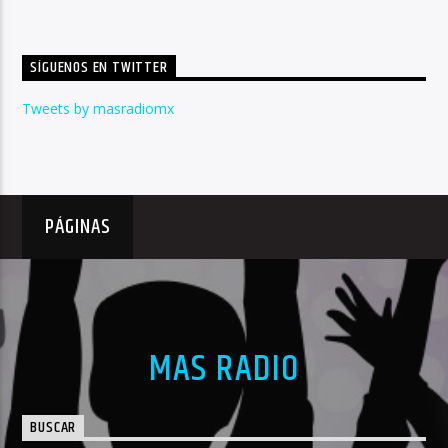
SÍGUENOS EN TWITTER
Tweets by masradiomx
PÁGINAS
MAS RADIO
BUSCAR