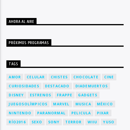
AHORA AL AIRE
PRÓXIMOS PROGRAMAS
TAGS
AMOR
CELULAR
CHISTES
CHOCOLATE
CINE
CURIOSIDADES
DESTACADO
DIADEMUERTOS
DISNEY
ESTRENOS
FRAPPE
GADGETS
JUEGOSOLÍMPICOS
MARVEL
MUSICA
MÉXICO
NINTENDO
PARANORMAL
PELICULA
PIXAR
RÍO2016
SEXO
SONY
TERROR
WIIU
YUSO