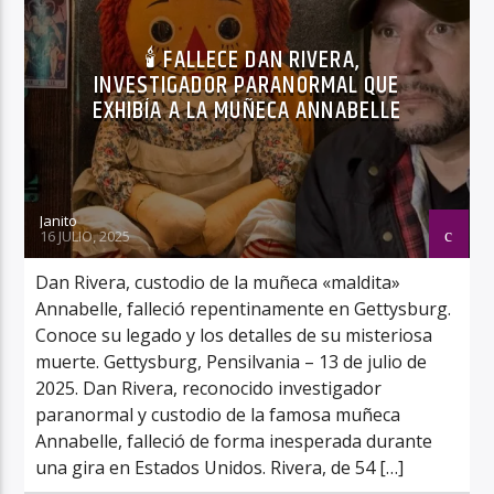
🕯 FALLECE DAN RIVERA,
INVESTIGADOR PARANORMAL QUE
EXHIBÍA A LA MUÑECA ANNABELLE
Janito
16 JULIO, 2025
Dan Rivera, custodio de la muñeca «maldita»
Annabelle, falleció repentinamente en Gettysburg.
Conoce su legado y los detalles de su misteriosa
muerte. Gettysburg, Pensilvania – 13 de julio de
2025. Dan Rivera, reconocido investigador
paranormal y custodio de la famosa muñeca
Annabelle, falleció de forma inesperada durante
una gira en Estados Unidos. Rivera, de 54 […]