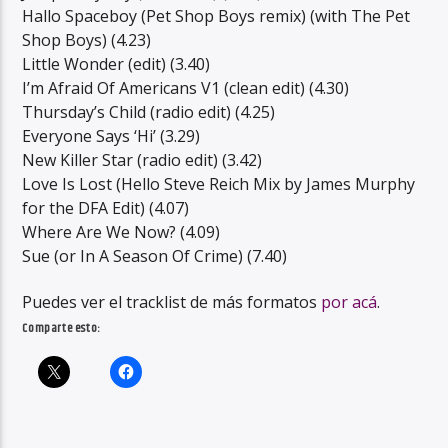
Hallo Spaceboy (Pet Shop Boys remix) (with The Pet
Shop Boys) (4.23)
Little Wonder (edit) (3.40)
I’m Afraid Of Americans V1 (clean edit) (4.30)
Thursday’s Child (radio edit) (4.25)
Everyone Says ‘Hi’ (3.29)
New Killer Star (radio edit) (3.42)
Love Is Lost (Hello Steve Reich Mix by James Murphy
for the DFA Edit) (4.07)
Where Are We Now? (4.09)
Sue (or In A Season Of Crime) (7.40)
Puedes ver el tracklist de más formatos
por acá
.
Comparte esto: