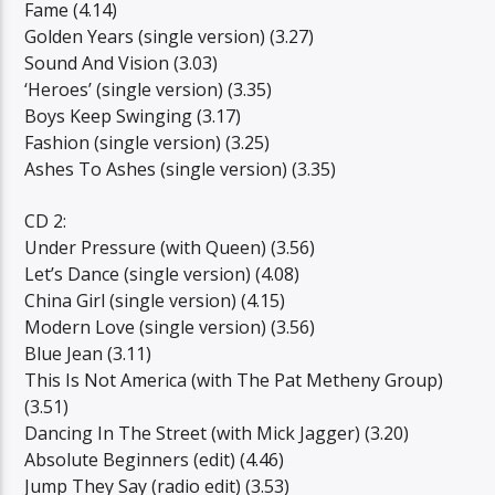
Fame (4.14)
Golden Years (single version) (3.27)
Sound And Vision (3.03)
‘Heroes’ (single version) (3.35)
Boys Keep Swinging (3.17)
Fashion (single version) (3.25)
Ashes To Ashes (single version) (3.35)
CD 2:
Under Pressure (with Queen) (3.56)
Let’s Dance (single version) (4.08)
China Girl (single version) (4.15)
Modern Love (single version) (3.56)
Blue Jean (3.11)
This Is Not America (with The Pat Metheny Group)
(3.51)
Dancing In The Street (with Mick Jagger) (3.20)
Absolute Beginners (edit) (4.46)
Jump They Say (radio edit) (3.53)