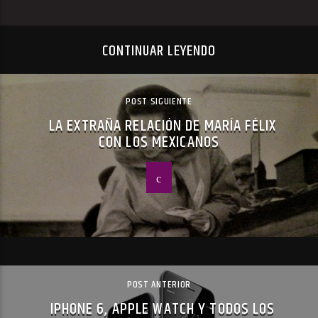
CONTINUAR LEYENDO
POST SIGUIENTE
LA EXTRAÑA RELACIÓN DE MARÍA FÉLIX
CON LOS MEXICANOS
POST ANTERIOR
IPHONE 6, APPLE WATCH Y TODOS LOS