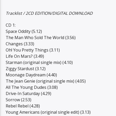
Tracklist / 2CD EDITION/DIGITAL DOWNLOAD
CD 1:
Space Oddity (5.12)
The Man Who Sold The World (3.56)
Changes (3.33)
Oh! You Pretty Things (3.11)
Life On Mars? (3.49)
Starman (original single mix) (4.10)
Ziggy Stardust (3.12)
Moonage Daydream (4.40)
The Jean Genie (original single mix) (4.05)
All The Young Dudes (3.08)
Drive-In Saturday (4.29)
Sorrow (2.53)
Rebel Rebel (4.28)
Young Americans (original single edit) (3.13)