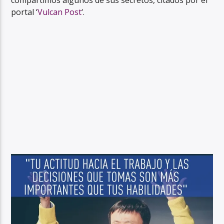
compartimos algunos de sus secretos, citados por el
portal ‘
Vulcan Post
‘.