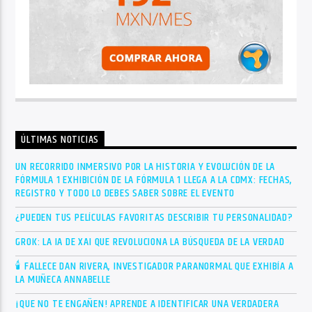
ÚLTIMAS NOTICIAS
UN RECORRIDO INMERSIVO POR LA HISTORIA Y EVOLUCIÓN DE LA
FÓRMULA 1 EXHIBICIÓN DE LA FÓRMULA 1 LLEGA A LA CDMX: FECHAS,
REGISTRO Y TODO LO DEBES SABER SOBRE EL EVENTO
¿PUEDEN TUS PELÍCULAS FAVORITAS DESCRIBIR TU PERSONALIDAD?
GROK: LA IA DE XAI QUE REVOLUCIONA LA BÚSQUEDA DE LA VERDAD
🕯 FALLECE DAN RIVERA, INVESTIGADOR PARANORMAL QUE EXHIBÍA A
LA MUÑECA ANNABELLE
¡QUE NO TE ENGAÑEN! APRENDE A IDENTIFICAR UNA VERDADERA