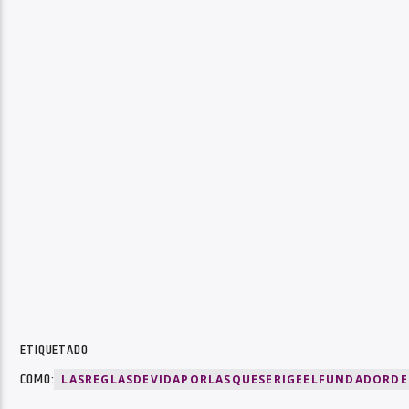
ETIQUETADO
COMO:
LASREGLASDEVIDAPORLASQUESERIGEELFUNDADORD