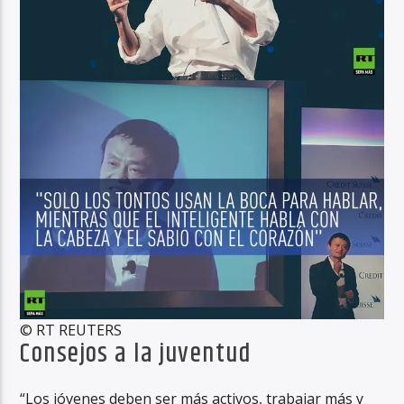
© RT REUTERS
Consejos a la juventud
“Los jóvenes deben ser más activos, trabajar más y