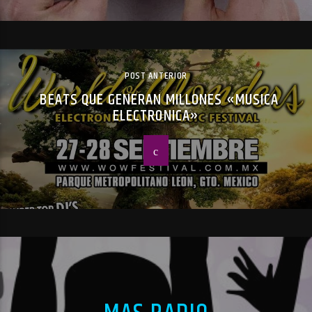
POST ANTERIOR
BEATS QUE GENERAN MILLONES «MUSICA
ELECTRONICA»