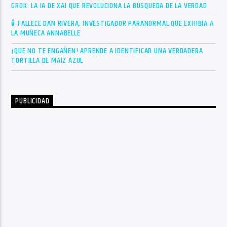
GROK: LA IA DE XAI QUE REVOLUCIONA LA BÚSQUEDA DE LA VERDAD
🕯 FALLECE DAN RIVERA, INVESTIGADOR PARANORMAL QUE EXHIBÍA A
LA MUÑECA ANNABELLE
¡QUE NO TE ENGAÑEN! APRENDE A IDENTIFICAR UNA VERDADERA
TORTILLA DE MAÍZ AZUL
PUBLICIDAD