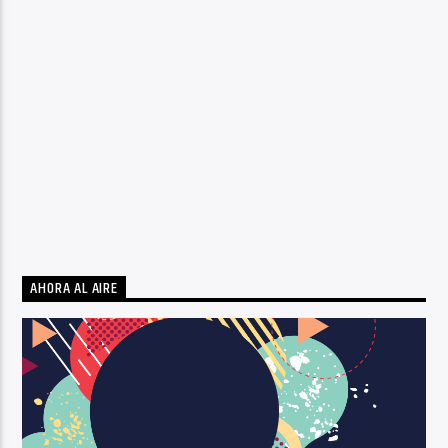
AHORA AL AIRE