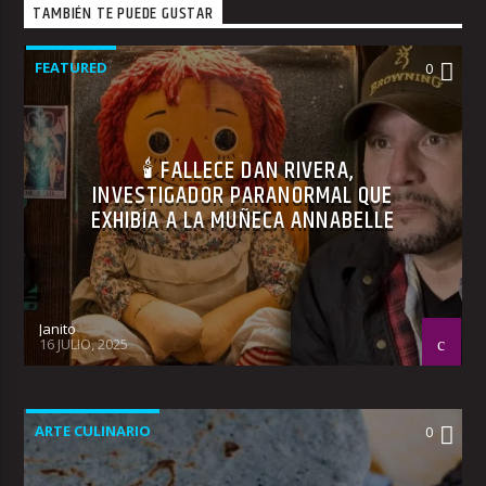
TAMBIÉN TE PUEDE GUSTAR
FEATURED
0
🕯 FALLECE DAN RIVERA,
INVESTIGADOR PARANORMAL QUE
EXHIBÍA A LA MUÑECA ANNABELLE
Janito
16 JULIO, 2025
ARTE CULINARIO
0