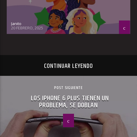
Janito
20 FEBRERO, 2025
CONTINUAR LEYENDO
POST SIGUIENTE
LOS IPHONE 6 PLUS TIENEN UN
PROBLEMA, SE DOBLAN