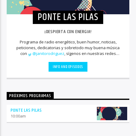
PONTE LAS PILAS
¡DESPIERTA CON ENERGIA!
Programa de radio energético, buen humor, noticias,
peticiones, dedicatorias y sobretodo muy buena música
con
@janitorodriguez
, sígenos en nuestras redes
sociales
INFO AND EPISODES
PRÓXIMOS PROGRAMAS
PONTE LAS PILAS
10:00
am