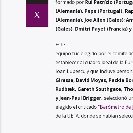
formado por
Rui Patrício (Portu
(Alemania), Pepe (Portugal), Rap
(Alemania), Joe Allen (Gales); 
(Gales), Dmitri Payet (Francia) y
Este
equipo fue elegido por el comité d
establecer al cuadro ideal de la Eur
Ioan Lupescu y que incluye perso
Giresse, David Moyes, Packie Bo
Rudbæk, Gareth Southgate, Tho
y Jean-Paul Brigger,
seleccionó un
elegido el criticado “
Barómetro de 
de la UEFA, donde se habían selecc