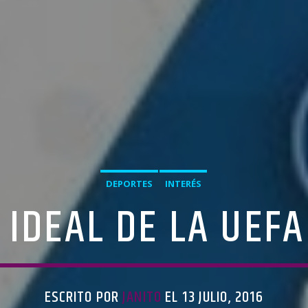
DEPORTES
INTERÉS
I IDEAL DE LA UEF
ESCRITO POR
JANITO
EL 13 JULIO, 2016