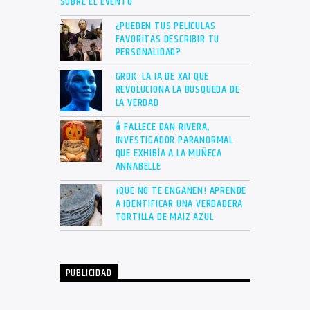
SOBRE EL EVENTO
¿PUEDEN TUS PELÍCULAS
FAVORITAS DESCRIBIR TU
PERSONALIDAD?
GROK: LA IA DE XAI QUE
REVOLUCIONA LA BÚSQUEDA DE
LA VERDAD
🕯 FALLECE DAN RIVERA,
INVESTIGADOR PARANORMAL
QUE EXHIBÍA A LA MUÑECA
ANNABELLE
¡QUE NO TE ENGAÑEN! APRENDE
A IDENTIFICAR UNA VERDADERA
TORTILLA DE MAÍZ AZUL
PUBLICIDAD