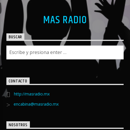
MAS RADIO
BUSCAR
CONTACTO
http://masradio.mx
encabina@masradio.mx
NOSOTROS