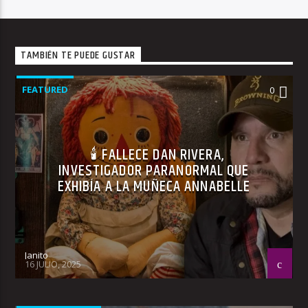
TAMBIÉN TE PUEDE GUSTAR
FEATURED
0
🕯 FALLECE DAN RIVERA,
INVESTIGADOR PARANORMAL QUE
EXHIBÍA A LA MUÑECA ANNABELLE
Janito
16 JULIO, 2025