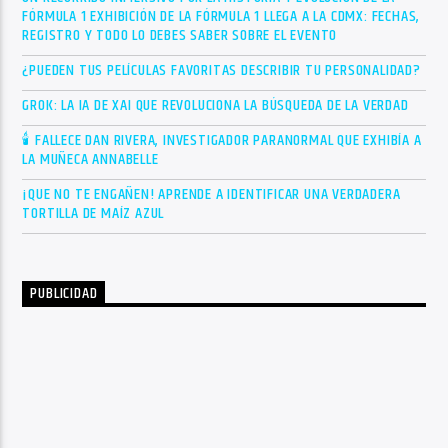
FÓRMULA 1 EXHIBICIÓN DE LA FÓRMULA 1 LLEGA A LA CDMX: FECHAS,
REGISTRO Y TODO LO DEBES SABER SOBRE EL EVENTO
¿PUEDEN TUS PELÍCULAS FAVORITAS DESCRIBIR TU PERSONALIDAD?
GROK: LA IA DE XAI QUE REVOLUCIONA LA BÚSQUEDA DE LA VERDAD
🕯 FALLECE DAN RIVERA, INVESTIGADOR PARANORMAL QUE EXHIBÍA A
LA MUÑECA ANNABELLE
¡QUE NO TE ENGAÑEN! APRENDE A IDENTIFICAR UNA VERDADERA
TORTILLA DE MAÍZ AZUL
PUBLICIDAD