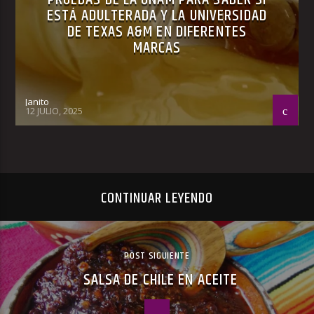
ESTÁ ADULTERADA Y LA UNIVERSIDAD
DE TEXAS A&M EN DIFERENTES
MARCAS
Janito
12 JULIO, 2025
CONTINUAR LEYENDO
POST SIGUIENTE
SALSA DE CHILE EN ACEITE