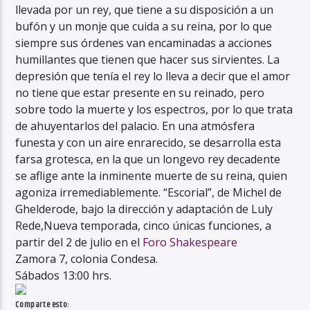
llevada por un rey, que tiene a su disposición a un
bufón y un monje que cuida a su reina, por lo que
siempre sus órdenes van encaminadas a acciones
humillantes que tienen que hacer sus sirvientes. La
depresión que tenía el rey lo lleva a decir que el amor
no tiene que estar presente en su reinado, pero
sobre todo la muerte y los espectros, por lo que trata
de ahuyentarlos del palacio. En una atmósfera
funesta y con un aire enrarecido, se desarrolla esta
farsa grotesca, en la que un longevo rey decadente
se aflige ante la inminente muerte de su reina, quien
agoniza irremediablemente. “Escorial”, de Michel de
Ghelderode, bajo la dirección y adaptación de Luly
Rede,Nueva temporada, cinco únicas funciones, a
partir del 2 de julio en el
Foro Shakespeare
Zamora 7, colonia Condesa.
Sábados 13:00 hrs.
Comparte esto: