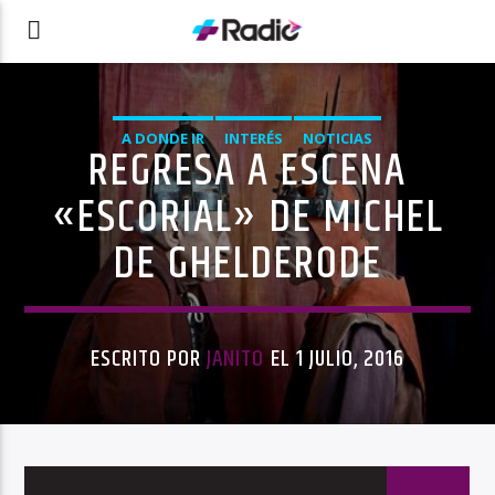
A DONDE IR
INTERÉS
NOTICIAS
REGRESA A ESCENA
«ESCORIAL» DE MICHEL
DE GHELDERODE
ESCRITO POR
JANITO
EL 1 JULIO, 2016