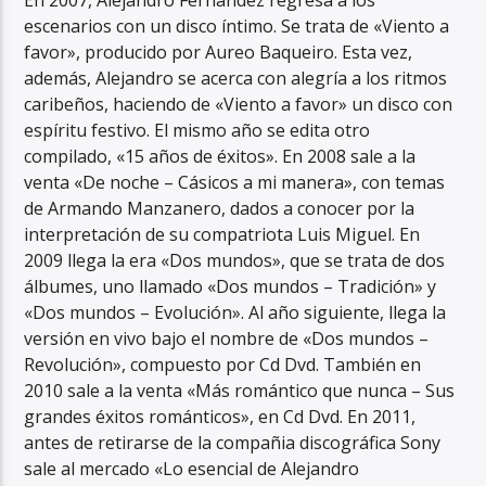
En 2007, Alejandro Fernández regresa a los
escenarios con un disco íntimo. Se trata de «Viento a
favor», producido por Aureo Baqueiro. Esta vez,
además, Alejandro se acerca con alegría a los ritmos
caribeños, haciendo de «Viento a favor» un disco con
espíritu festivo. El mismo año se edita otro
compilado, «15 años de éxitos». En 2008 sale a la
venta «De noche – Cásicos a mi manera», con temas
de Armando Manzanero, dados a conocer por la
interpretación de su compatriota Luis Miguel. En
2009 llega la era «Dos mundos», que se trata de dos
álbumes, uno llamado «Dos mundos – Tradición» y
«Dos mundos – Evolución». Al año siguiente, llega la
versión en vivo bajo el nombre de «Dos mundos –
Revolución», compuesto por Cd Dvd. También en
2010 sale a la venta «Más romántico que nunca – Sus
grandes éxitos románticos», en Cd Dvd. En 2011,
antes de retirarse de la compañia discográfica Sony
sale al mercado «Lo esencial de Alejandro