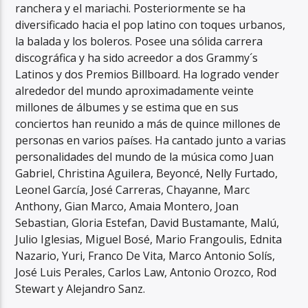
ranchera y el mariachi. Posteriormente se ha
diversificado hacia el pop latino con toques urbanos,
la balada y los boleros. Posee una sólida carrera
discográfica y ha sido acreedor a dos Grammy´s
Latinos y dos Premios Billboard. Ha logrado vender
alrededor del mundo aproximadamente veinte
millones de álbumes y se estima que en sus
conciertos han reunido a más de quince millones de
personas en varios países. Ha cantado junto a varias
personalidades del mundo de la música como Juan
Gabriel, Christina Aguilera, Beyoncé, Nelly Furtado,
Leonel García, José Carreras, Chayanne, Marc
Anthony, Gian Marco, Amaia Montero, Joan
Sebastian, Gloria Estefan, David Bustamante, Malú,
Julio Iglesias, Miguel Bosé, Mario Frangoulis, Ednita
Nazario, Yuri, Franco De Vita, Marco Antonio Solís,
José Luis Perales, Carlos Law, Antonio Orozco, Rod
Stewart y Alejandro Sanz.