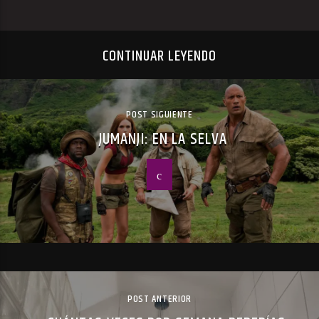
CONTINUAR LEYENDO
POST SIGUIENTE
JUMANJI: EN LA SELVA
POST ANTERIOR