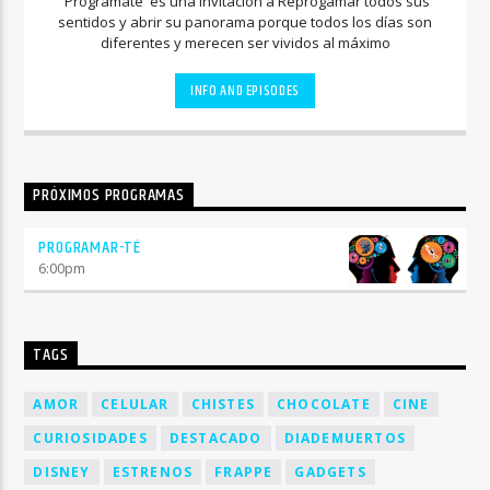
'Programate' es una invitación a Reprogamar todos sus
sentidos y abrir su panorama porque todos los días son
diferentes y merecen ser vividos al máximo
INFO AND EPISODES
PRÓXIMOS PROGRAMAS
PROGRAMAR-TÉ
6:00
pm
TAGS
AMOR
CELULAR
CHISTES
CHOCOLATE
CINE
CURIOSIDADES
DESTACADO
DIADEMUERTOS
DISNEY
ESTRENOS
FRAPPE
GADGETS