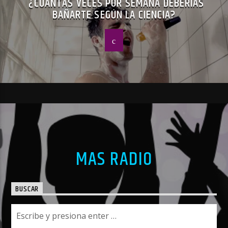
¿CUÁNTAS VECES POR SEMANA DEBERÍAS
BAÑARTE SEGÚN LA CIENCIA?
MAS RADIO
BUSCAR