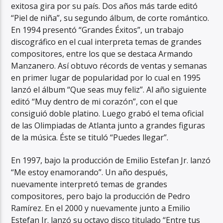
exitosa gira por su país. Dos años más tarde editó
“Piel de niña”, su segundo álbum, de corte romántico.
En 1994 presentó “Grandes Éxitos”, un trabajo
discográfico en el cual interpreta temas de grandes
compositores, entre los que se destaca Armando
Manzanero. Así obtuvo récords de ventas y semanas
en primer lugar de popularidad por lo cual en 1995
lanzó el álbum “Que seas muy feliz”. Al año siguiente
editó “Muy dentro de mi corazón”, con el que
consiguió doble platino. Luego grabó el tema oficial
de las Olimpiadas de Atlanta junto a grandes figuras
de la música. Éste se tituló “Puedes llegar”.
En 1997, bajo la producción de Emilio Estefan Jr. lanzó
“Me estoy enamorando”. Un año después,
nuevamente interpretó temas de grandes
compositores, pero bajo la producción de Pedro
Ramírez. En el 2000 y nuevamente junto a Emilio
Estefan Jr. lanzó su octavo disco titulado “Entre tus