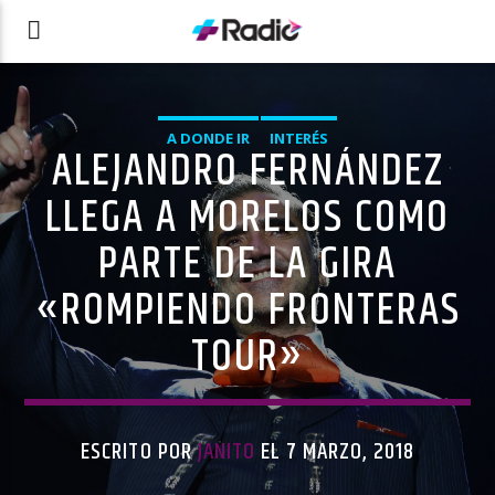
A DONDE IR
INTERÉS
ALEJANDRO FERNÁNDEZ
LLEGA A MORELOS COMO
PARTE DE LA GIRA
«ROMPIENDO FRONTERAS
TOUR»
ESCRITO POR
JANITO
EL 7 MARZO, 2018