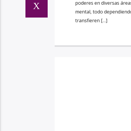
poderes en diversas áreas
mental, todo dependiendo
transfieren […]