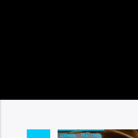
CIENCIA
FEATURED