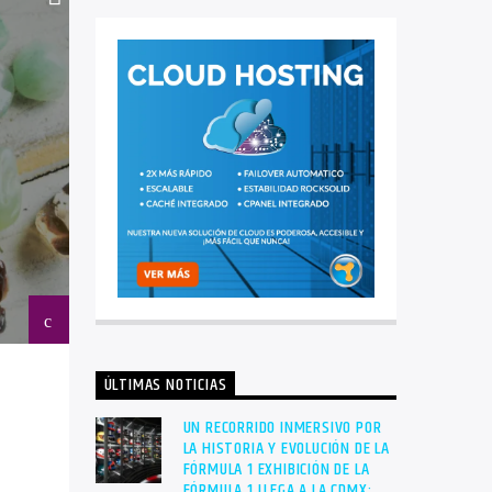
ÚLTIMAS NOTICIAS
UN RECORRIDO INMERSIVO POR
LA HISTORIA Y EVOLUCIÓN DE LA
FÓRMULA 1 EXHIBICIÓN DE LA
FÓRMULA 1 LLEGA A LA CDMX: