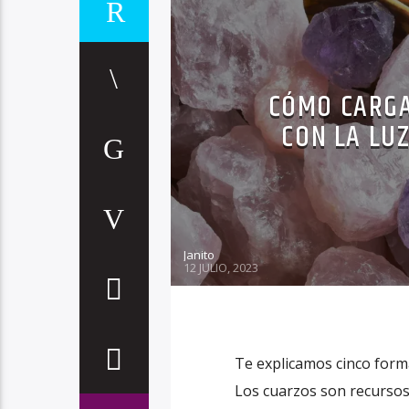
CÓMO CARGA
CON LA LU
Janito
12 JULIO, 2023
Te explicamos cinco forma
Los cuarzos son recursos 