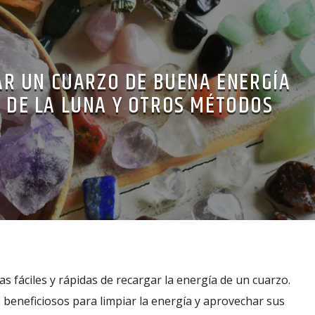
R UN CUARZO DE BUENA ENERGÍA
Z DE LA LUNA Y OTROS MÉTODOS
s fáciles y rápidas de recargar la energía de un cuarzo.
beneficiosos para limpiar la energía y aprovechar sus