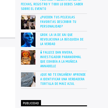
FECHAS, REGISTRO Y TODO LO DEBES SABER
SOBRE EL EVENTO
¿PUEDEN TUS PELÍCULAS
FAVORITAS DESCRIBIR TU
PERSONALIDAD?
GROK: LA IA DE XAI QUE
REVOLUCIONA LA BÚSQUEDA DE
LA VERDAD
🕯 FALLECE DAN RIVERA,
INVESTIGADOR PARANORMAL
QUE EXHIBÍA A LA MUÑECA
ANNABELLE
¡QUE NO TE ENGAÑEN! APRENDE
A IDENTIFICAR UNA VERDADERA
TORTILLA DE MAÍZ AZUL
PUBLICIDAD