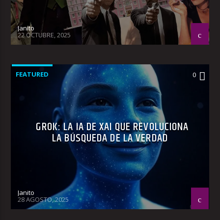
Janito
22 OCTUBRE, 2025
FEATURED
0
GROK: LA IA DE XAI QUE REVOLUCIONA
LA BÚSQUEDA DE LA VERDAD
Janito
28 AGOSTO, 2025