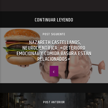
CONTINUAR LEYENDO
POST SIGUIENTE
NAZARETH CASTELLANOS,
NEUROCIENTÍFICA: «DETERIORO
EMOCIONAL Y COMIDA BASURA ESTÁN
RELACIONADOS»
POST ANTERIOR