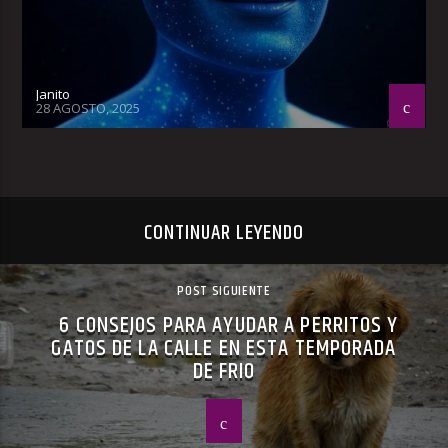
Janito
28 AGOSTO, 2025
CONTINUAR LEYENDO
POST SIGUIENTE
6 CONSEJOS PARA AYUDAR A PERRITOS Y
GATOS DE LA CALLE EN ESTA TEMPORADA
DE FRIO