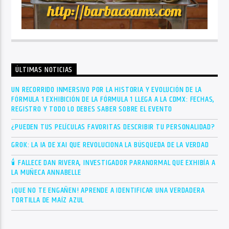
ÚLTIMAS NOTICIAS
UN RECORRIDO INMERSIVO POR LA HISTORIA Y EVOLUCIÓN DE LA
FÓRMULA 1 EXHIBICIÓN DE LA FÓRMULA 1 LLEGA A LA CDMX: FECHAS,
REGISTRO Y TODO LO DEBES SABER SOBRE EL EVENTO
¿PUEDEN TUS PELÍCULAS FAVORITAS DESCRIBIR TU PERSONALIDAD?
GROK: LA IA DE XAI QUE REVOLUCIONA LA BÚSQUEDA DE LA VERDAD
🕯 FALLECE DAN RIVERA, INVESTIGADOR PARANORMAL QUE EXHIBÍA A
LA MUÑECA ANNABELLE
¡QUE NO TE ENGAÑEN! APRENDE A IDENTIFICAR UNA VERDADERA
TORTILLA DE MAÍZ AZUL