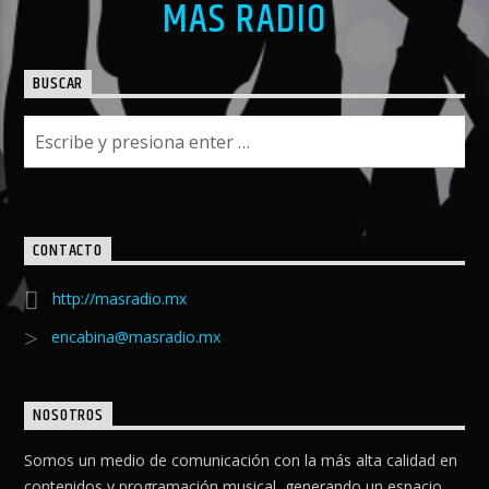
MAS RADIO
BUSCAR
CONTACTO
http://masradio.mx
encabina@masradio.mx
NOSOTROS
Somos un medio de comunicación con la más alta calidad en
contenidos y programación musical, generando un espacio