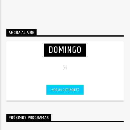
AHORA AL AIRE
DOMINGO
[...]
INFO AND EPISODES
PRÓXIMOS PROGRAMAS