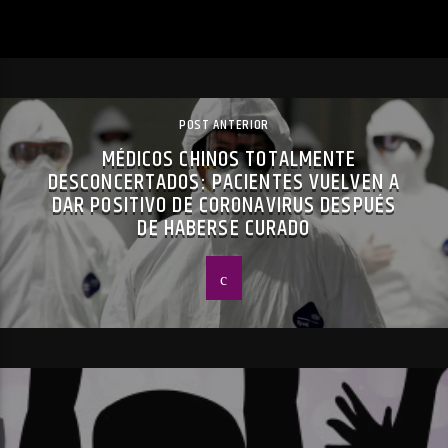
POST ANTERIOR
MÉDICOS CHINOS TOTALMENTE
DESCONCERTADOS: PACIENTES VUELVEN A
DAR POSITIVO DE CORONAVIRUS DESPUÉS
DE HABERSE CURADO