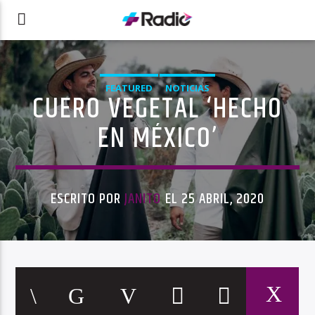
FEATURED
NOTICIAS
CUERO VEGETAL ‘HECHO
EN MÉXICO’
ESCRITO POR
JANITO
EL 25 ABRIL, 2020