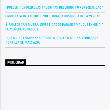
¿PUEDEN TUS PELÍCULAS FAVORITAS DESCRIBIR TU PERSONALIDAD?
GROK: LA IA DE XAI QUE REVOLUCIONA LA BÚSQUEDA DE LA VERDAD
🕯 FALLECE DAN RIVERA, INVESTIGADOR PARANORMAL QUE EXHIBÍA A
LA MUÑECA ANNABELLE
¡QUE NO TE ENGAÑEN! APRENDE A IDENTIFICAR UNA VERDADERA
TORTILLA DE MAÍZ AZUL
PUBLICIDAD