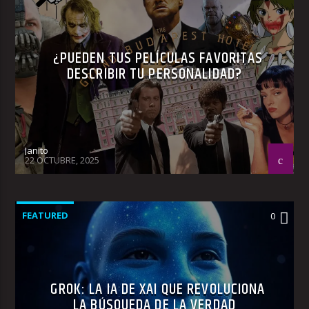
¿PUEDEN TUS PELÍCULAS FAVORITAS
DESCRIBIR TU PERSONALIDAD?
Janito
22 OCTUBRE, 2025
FEATURED
0
GROK: LA IA DE XAI QUE REVOLUCIONA
LA BÚSQUEDA DE LA VERDAD